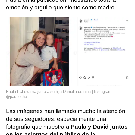
emoción y orgullo que siente como madre.
Paula Echevarría junto a su hija Daniella de niña | Instagram
@pau_eche
Las imágenes han llamado mucho la atención
de sus seguidores, especialmente una
fotografía que muestra a
Paula y David juntos
en los asientos del público de la