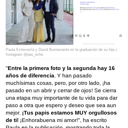
Paula Echevarría y David Bustamante en la graduación de su hija |
Instagram @pau_eche
"
Entre la primera foto y la segunda hay 16
años de diferencia
. Y han pasado
muchísimas cosas, pero, por otro lado, ¡ha
pasado en un abrir y cerrar de ojos! Se cierra
una etapa muy importante de tu vida para dar
paso a otra que espero y deseo que sea aun
mejor.
¡Tus papis estamos MUY orgullosos
de ti!
¡Enhorabuena mi amor!", ha escrito
Paula en la publicación, mostrando toda la