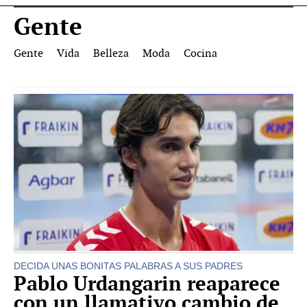
Gente
Gente
Vida
Belleza
Moda
Cocina
DECIDA UNAS BONITAS PALABRAS A SUS PADRES
Pablo Urdangarin reaparece
con un llamativo cambio de