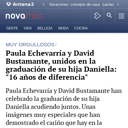
Vacaciones: consejos de casa
Lactancia mate
GENTE
VIDA
BELLEZA
MODA
COCINA
MUY ORGULLOSOS
Paula Echevarría y David
Bustamante, unidos en la
graduación de su hija Daniella:
"16 años de diferencia"
Paula Echevarría y David Bustamante han
celebrado la graduación de su hija
Daniella acudiendo juntos. Unas
imágenes muy especiales que han
demostrado el cariño que hay en la