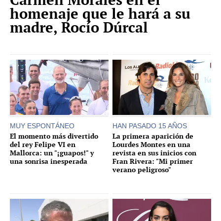
homenaje que le hará a su
madre, Rocío Dúrcal
MUY ESPONTÁNEO
HAN PASADO 15 AÑOS
El momento más divertido
La primera aparición de
del rey Felipe VI en
Lourdes Montes en una
Mallorca: un "¡guapos!" y
revista en sus inicios con
una sonrisa inesperada
Fran Rivera: "Mi primer
verano peligroso"