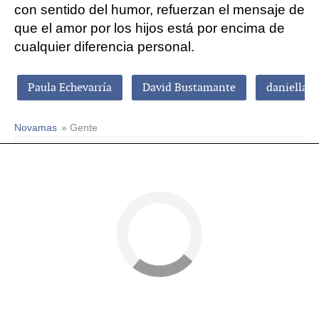
con sentido del humor, refuerzan el mensaje de
que el amor por los hijos está por encima de
cualquier diferencia personal.
Paula Echevarría
David Bustamante
daniella 
Novamas
» Gente