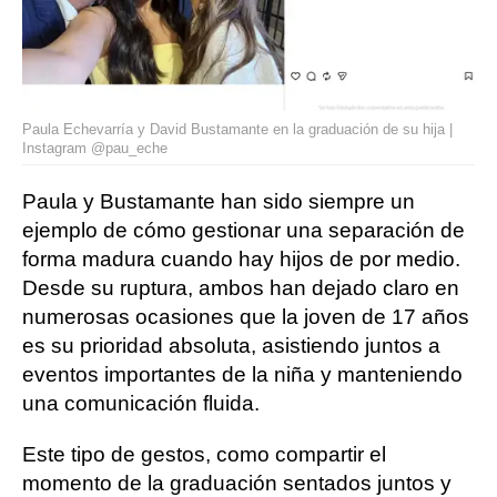
Paula Echevarría y David Bustamante en la graduación de su hija |
Instagram @pau_eche
Paula y Bustamante han sido siempre un
ejemplo de cómo gestionar una separación de
forma madura cuando hay hijos de por medio.
Desde su ruptura, ambos han dejado claro en
numerosas ocasiones que la joven de 17 años
es su prioridad absoluta, asistiendo juntos a
eventos importantes de la niña y manteniendo
una comunicación fluida.
Este tipo de gestos, como compartir el
momento de la graduación sentados juntos y