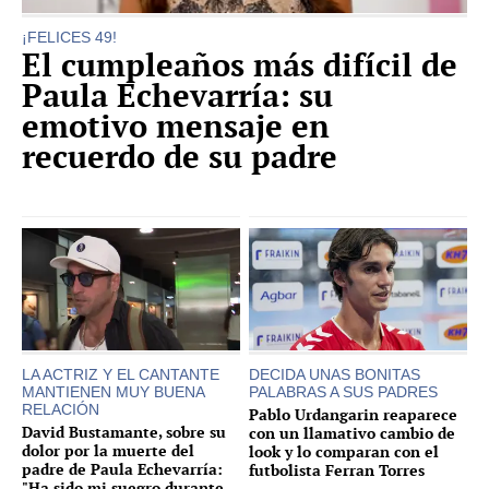
¡FELICES 49!
El cumpleaños más difícil de
Paula Echevarría: su
emotivo mensaje en
recuerdo de su padre
LA ACTRIZ Y EL CANTANTE
DECIDA UNAS BONITAS
MANTIENEN MUY BUENA
PALABRAS A SUS PADRES
RELACIÓN
Pablo Urdangarin reaparece
David Bustamante, sobre su
con un llamativo cambio de
dolor por la muerte del
look y lo comparan con el
padre de Paula Echevarría:
futbolista Ferran Torres
"Ha sido mi suegro durante