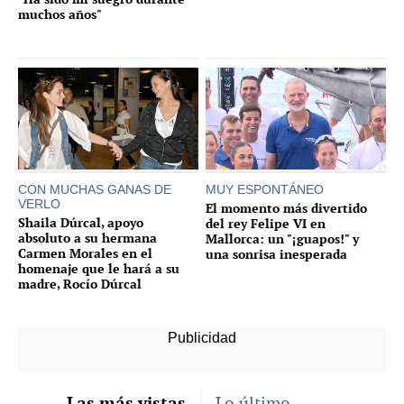
muchos años"
CON MUCHAS GANAS DE
MUY ESPONTÁNEO
VERLO
El momento más divertido
Shaila Dúrcal, apoyo
del rey Felipe VI en
absoluto a su hermana
Mallorca: un "¡guapos!" y
Carmen Morales en el
una sonrisa inesperada
homenaje que le hará a su
madre, Rocío Dúrcal
Las más vistas
Lo último