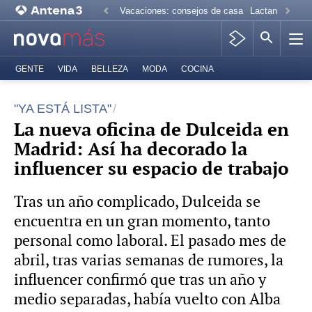
Vacaciones: consejos de casa
Lactancia mate
GENTE
VIDA
BELLEZA
MODA
COCINA
"YA ESTÁ LISTA"
La nueva oficina de Dulceida en
Madrid: Así ha decorado la
influencer su espacio de trabajo
Tras un año complicado, Dulceida se
encuentra en un gran momento, tanto
personal como laboral. El pasado mes de
abril, tras varias semanas de rumores, la
influencer confirmó que tras un año y
medio separadas, había vuelto con Alba