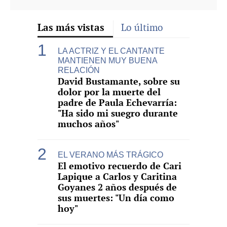
Las más vistas
Lo último
LA ACTRIZ Y EL CANTANTE
MANTIENEN MUY BUENA
RELACIÓN
David Bustamante, sobre su
dolor por la muerte del
padre de Paula Echevarría:
"Ha sido mi suegro durante
muchos años"
EL VERANO MÁS TRÁGICO
El emotivo recuerdo de Cari
Lapique a Carlos y Caritina
Goyanes 2 años después de
sus muertes: "Un día como
hoy"