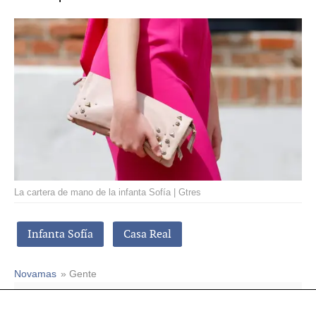
La cartera de mano de la infanta Sofía | Gtres
Infanta Sofía
Casa Real
Novamas
» Gente