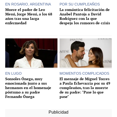
EN ROSARIO, ARGENTINA
POR SU CUMPLEAÑOS
Muere el padre de Leo
La romántica felicitación de
Messi, Jorge Messi, a los 68
Anabel Pantoja a David
años tras una larga
Rodríguez con la que
enfermedad
despeja los rumores de crisis
EN LUGO
MOMENTOS COMPLICADOS
Sonsoles Ónega, muy
El mensaje de Miguel Torres
emocionada junto a sus
a Paula Echevarría por su 49
hermanos en el homenaje
cumpleaños, tras la muerte
póstumo a su padre
de su padre: "Pase lo que
Fernando Ónega
pase"