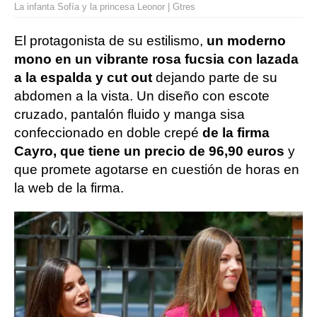
La infanta Sofía y la princesa Leonor | Gtres
El protagonista de su estilismo,
un moderno
mono en un vibrante rosa fucsia con lazada
a la espalda y cut out
dejando parte de su
abdomen a la vista. Un diseño con escote
cruzado, pantalón fluido y manga sisa
confeccionado en doble crepé
de la firma
Cayro, que tiene un precio de 96,90 euros
y
que promete agotarse en cuestión de horas en
la web de la firma.