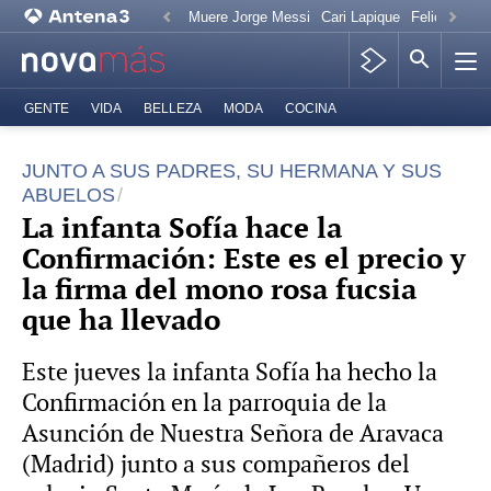
Muere Jorge Messi
Cari Lapique
Felicitación
GENTE
VIDA
BELLEZA
MODA
COCINA
JUNTO A SUS PADRES, SU HERMANA Y SUS
ABUELOS
La infanta Sofía hace la
Confirmación: Este es el precio y
la firma del mono rosa fucsia
que ha llevado
Este jueves la infanta Sofía ha hecho la
Confirmación en la parroquia de la
Asunción de Nuestra Señora de Aravaca
(Madrid) junto a sus compañeros del