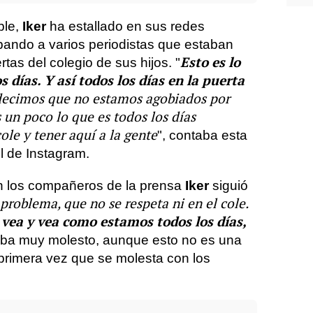
ble,
Iker
ha estallado en sus redes
bando a varios periodistas que estaban
Esto es lo
tas del colegio de sus hijos. "
s días. Y así todos los días en la puerta
o decimos que no estamos agobiados por
 un poco lo que es todos los días
ole y tener aquí a la gente
", contaba esta
l de Instagram.
on los compañeros de la prensa
Iker
siguió
 problema, que no se respeta ni en el cole.
 vea y vea como estamos todos los días,
laba muy molesto, aunque esto no es una
 primera vez que se molesta con los