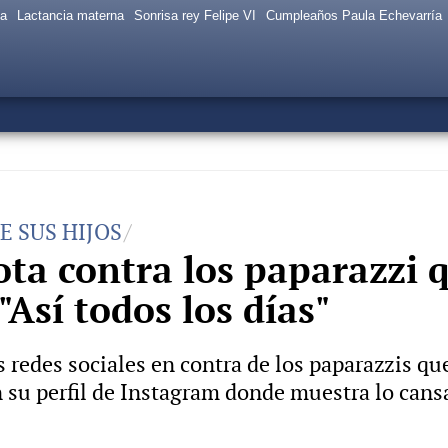
sa
Lactancia materna
Sonrisa rey Felipe VI
Cumpleaños Paula Echevarría
E SUS HIJOS
lota contra los paparazzi 
Así todos los días"
s redes sociales en contra de los paparazzis que
n su perfil de Instagram donde muestra lo cans