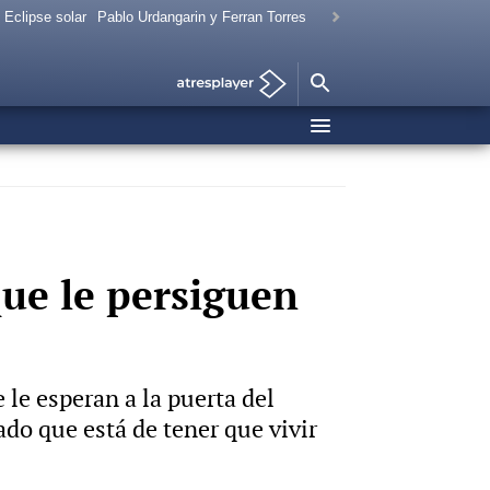
Eclipse solar
Pablo Urdangarin y Ferran Torres
que le persiguen
 le esperan a la puerta del
ado que está de tener que vivir