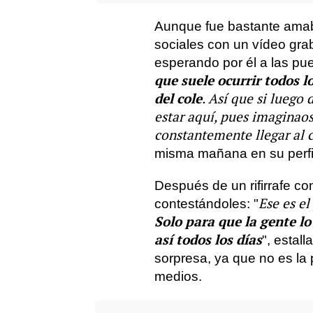
Aunque fue bastante ama
sociales con un vídeo gra
esperando por él a las puer
que suele ocurrir todos lo
del cole
. Así que si lueg
estar aquí, pues imaginaos
constantemente llegar al c
misma mañana en su perfi
Después de un rifirrafe c
Ese es el
contestándoles: "
Solo para que la gente lo
así todos los días
", estal
sorpresa, ya que no es la
medios.