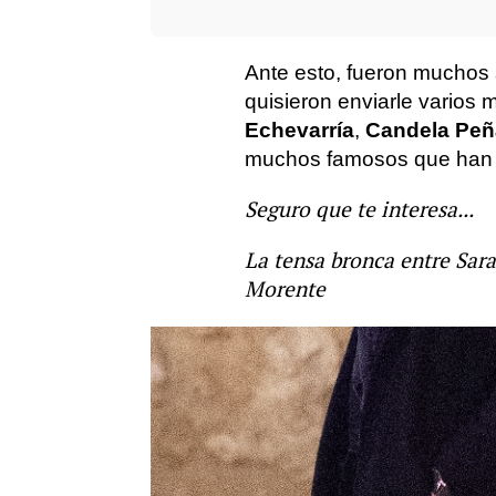
Ante esto, fueron muchos
quisieron enviarle vario
Echevarría
,
Candela Peñ
muchos famosos que han l
Seguro que te interesa...
La tensa bronca entre Sara
Morente
Candela Peña
Sara Carbonero