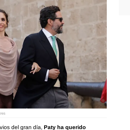
tres
vios del gran día,
Paty ha querido