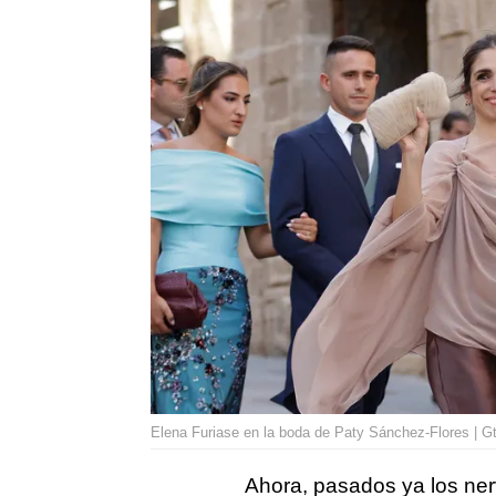
Elena Furiase en la boda de Paty Sánchez-Flores | G
Ahora, pasados ya los ner