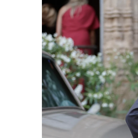
Paty Sánchez-Flores y Berenice L
María Rayo
Actualizado:
11 de julio de 2025, 15:45
Publicado:
11 de julio de 2025, 13:45