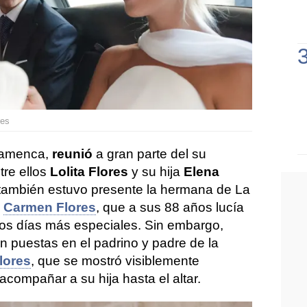
res
flamenca,
reunió
a gran parte del su
ntre ellos
Lolita Flores
y su hija
Elena
, también estuvo presente la hermana de La
,
Carmen Flores
, que a sus 88 años lucía
 los días más especiales. Sin embargo,
 puestas en el padrino y padre de la
lores
, que se mostró visiblemente
compañar a su hija hasta el altar.