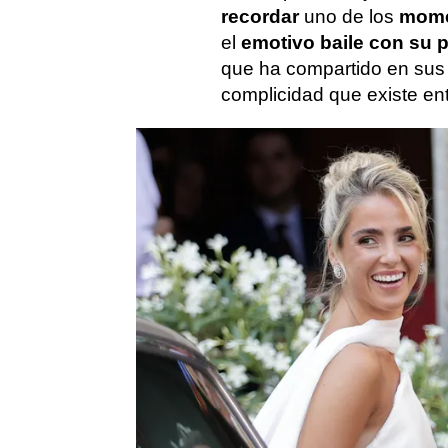
recordar
uno de los
mome
el
emotivo baile con su 
que ha compartido en sus 
complicidad que existe en