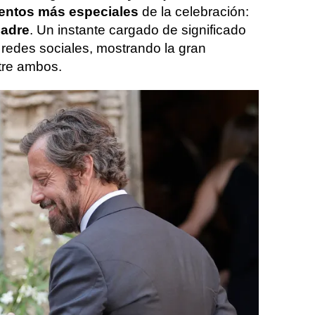
ntos más especiales
de la celebración:
padre
. Un instante cargado de significado
redes sociales, mostrando la gran
tre ambos.