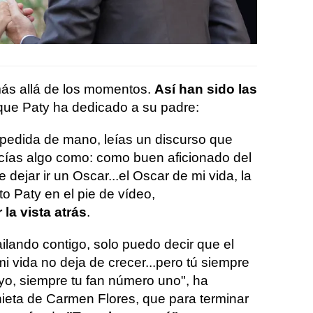
ás allá de los momentos.
Así han sido las
ue Paty ha dedicado a su padre:
pedida de mano, leías un discurso que
Decías algo como: como buen aficionado del
 dejar ir un Oscar...el Oscar de mi vida, la
to Paty en el pie de vídeo,
la vista atrás
.
ilando contigo, solo puedo decir que el
 vida no deja de crecer...pero tú siempre
yo, siempre tu fan número uno", ha
nieta de Carmen Flores, que para terminar