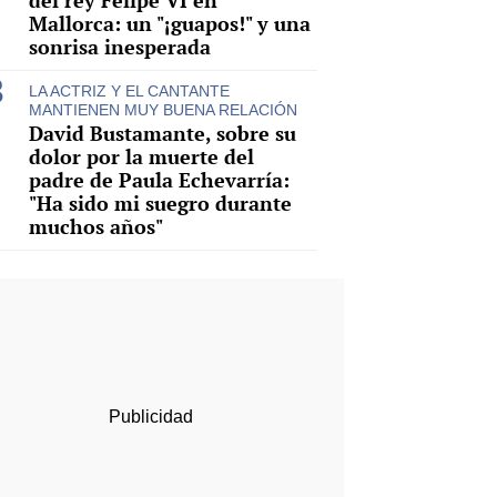
del rey Felipe VI en
Mallorca: un "¡guapos!" y una
sonrisa inesperada
LA ACTRIZ Y EL CANTANTE
MANTIENEN MUY BUENA RELACIÓN
David Bustamante, sobre su
dolor por la muerte del
padre de Paula Echevarría:
"Ha sido mi suegro durante
muchos años"