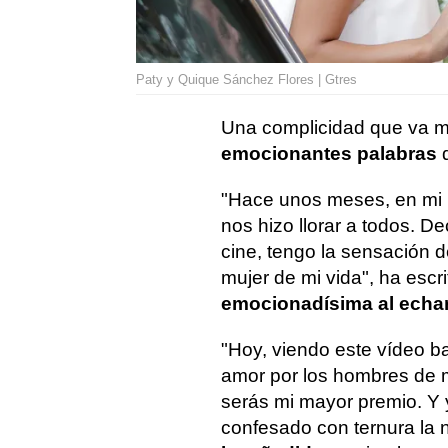
Paty y Quique Sánchez Flores | Gtres
Una complicidad que va m
emocionantes palabras
q
"Hace unos meses, en mi 
nos hizo llorar a todos. 
cine, tengo la sensación de
mujer de mi vida", ha escri
emocionadísima al echar 
"Hoy, viendo este vídeo ba
amor por los hombres de mi
serás mi mayor premio. Y 
confesado con ternura la 