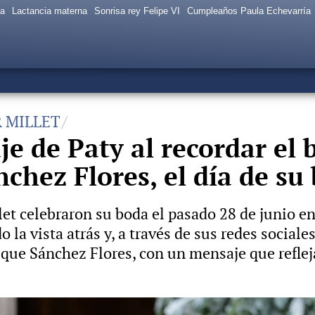
sa
Lactancia materna
Sonrisa rey Felipe VI
Cumpleaños Paula Echevarría
R MILLET
e de Paty al recordar el b
chez Flores, el día de su
let celebraron su boda el pasado 28 de junio e
la vista atrás y, a través de sus redes sociale
que Sánchez Flores, con un mensaje que refleja