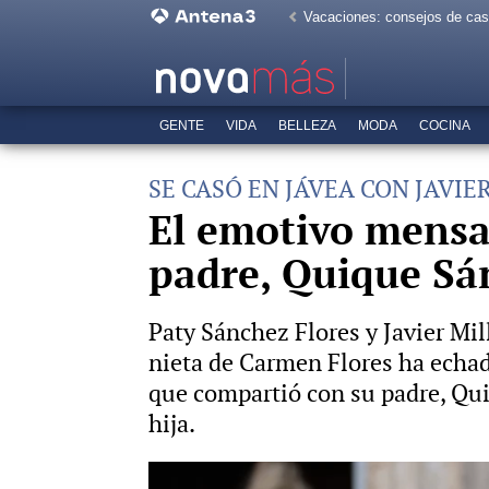
Vacaciones: consejos de ca
GENTE
VIDA
BELLEZA
MODA
COCINA
SE CASÓ EN JÁVEA CON JAVIE
El emotivo mensaj
padre, Quique Sán
Paty Sánchez Flores y Javier Mil
nieta de Carmen Flores ha echado 
que compartió con su padre, Qui
hija.