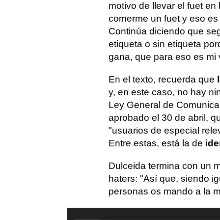
motivo de llevar el fuet 
comerme un fuet y eso es 
Continúa diciendo que seg
etiqueta o sin etiqueta p
gana, que para eso es mi 
En el texto, recuerda que
y, en este caso, no hay nin
Ley General de Comunicac
aprobado el 30 de abril, q
"usuarios de especial rele
Entre estas, está la de
ide
Dulceida termina con un m
haters: "Así que, siendo 
personas os mando a la m