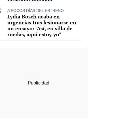
A POCOS DÍAS DEL ESTRENO
Lydia Bosch acaba en
urgencias tras lesionarse en
un ensayo: "Así, en silla de
ruedas, aquí estoy yo"