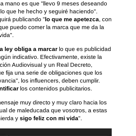
en la mano es que "llevo 9 meses deseando
lo que he hecho y seguiré haciendo".
uirá publicando "
lo que me apetezca
, con
orque puedo comer la marca que me da la
vida".
la ley obliga a marcar
lo que es publicidad
gún indicativo. Efectivamente, existe la
ión Audiovisual y un Real Decreto,
ue fija una serie de obligaciones que los
vancia", los influencers, deben cumplir.
ntificar
los contenidos publicitarios.
ensaje muy directo y muy claro hacia los
igual de maleducada que vosotros, a estas
ierda y
sigo feliz con mi vida
".