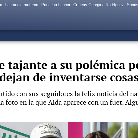
sa
Lactancia materna
Princesa Leonor
Críticas Georgina Rodríguez
Sonris
 tajante a su polémica po
 dejan de inventarse cosa
ido con sus seguidores la feliz noticia del nac
na foto en la que Aida aparece con un fuet. Alg