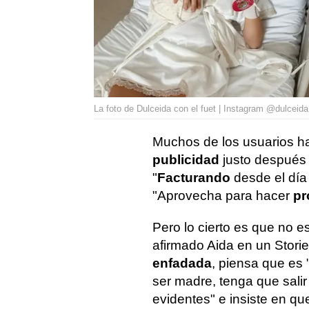
La foto de Dulceida con el fuet | Instagram @dulceida
Muchos de los usuarios ha
publicidad
justo después
"
Facturando
desde el día 
"Aprovecha para hacer
p
Pero lo cierto es que no e
afirmado Aida en un Storie
enfadada
, piensa que es
ser madre, tenga que sali
evidentes" e insiste en que