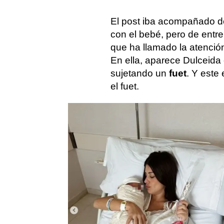
El post iba acompañado d
con el bebé, pero de entr
que ha llamado la atenció
En ella, aparece Dulceida 
sujetando un
fuet
. Y este
el fuet.