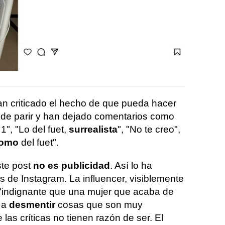
n criticado el hecho de que pueda hacer
 de parir y han dejado comentarios como
1", "Lo del fuet,
surrealista
", "No te creo",
romo
del fuet".
ste post
no es publicidad
. Así lo ha
s de Instagram. La influencer, visiblemente
 "indignante que una mujer que acaba de
r a
desmentir
cosas que son muy
 las críticas no tienen razón de ser. El