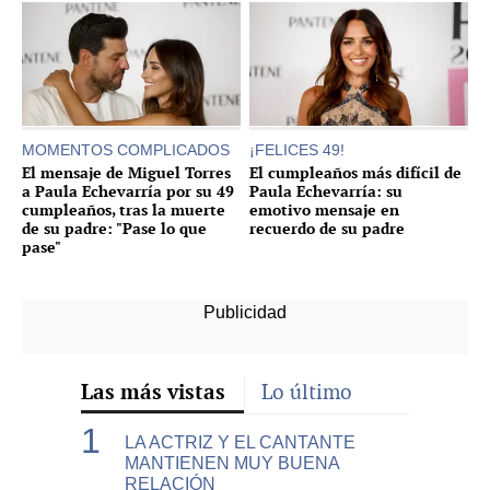
MOMENTOS COMPLICADOS
¡FELICES 49!
El mensaje de Miguel Torres
El cumpleaños más difícil de
a Paula Echevarría por su 49
Paula Echevarría: su
cumpleaños, tras la muerte
emotivo mensaje en
de su padre: "Pase lo que
recuerdo de su padre
pase"
Las más vistas
Lo último
LA ACTRIZ Y EL CANTANTE
MANTIENEN MUY BUENA
RELACIÓN