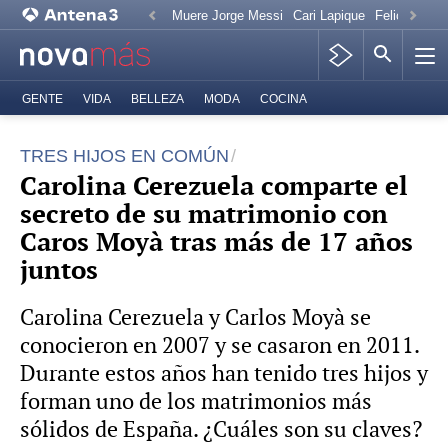
Muere Jorge Messi
Cari Lapique
Felicitación
GENTE
VIDA
BELLEZA
MODA
COCINA
TRES HIJOS EN COMÚN
Carolina Cerezuela comparte el
secreto de su matrimonio con
Caros Moyà tras más de 17 años
juntos
Carolina Cerezuela y Carlos Moyà se
conocieron en 2007 y se casaron en 2011.
Durante estos años han tenido tres hijos y
forman uno de los matrimonios más
sólidos de España. ¿Cuáles son su claves?