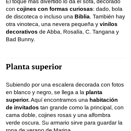
El toque más divertido lo da el sofá, decorado
con
cojines con formas curiosas
: dado, bola
de discoteca o incluso una
Biblia
. También hay
otra vinoteca, una nevera pequeña y
vinilos
decorativos
de Abba, Rosalía, C. Tangana y
Bad Bunny.
Planta superior
Subiendo por una escalera decorada con fotos
en blanco y negro, se llega a la
planta
superior.
Aquí encontramos una
habitación
de invitados
tan grande como la principal, con
cama doble, cojines rosas y una alfombra
verde oscura. Su armario sirve para guardar la
ropa de verano de Marina.