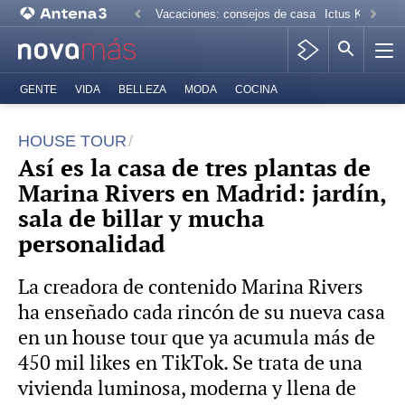
Vacaciones: consejos de casa
Ictus Kiko Rive
GENTE
VIDA
BELLEZA
MODA
COCINA
HOUSE TOUR
Así es la casa de tres plantas de
Marina Rivers en Madrid: jardín,
sala de billar y mucha
personalidad
La creadora de contenido Marina Rivers
ha enseñado cada rincón de su nueva casa
en un house tour que ya acumula más de
450 mil likes en TikTok. Se trata de una
vivienda luminosa, moderna y llena de