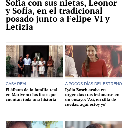
Sofía con sus nietas, Leonor
y Sofía, en el tradicional
posado junto a Felipe VI y
Letizia
CASA REAL
A POCOS DÍAS DEL ESTRENO
El álbum de la familia real
Lydia Bosch acaba en
en Marivent: las fotos que
urgencias tras lesionarse en
cuentan toda una historia
un ensayo: "Así, en silla de
ruedas, aquí estoy yo"