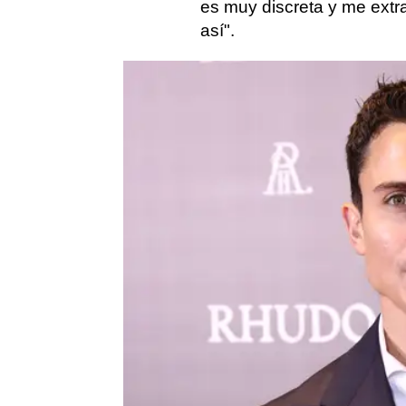
es muy discreta y me ext
así".