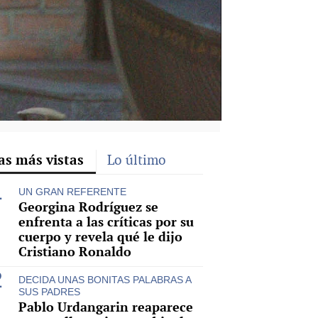
as más vistas
Lo último
UN GRAN REFERENTE
Georgina Rodríguez se
enfrenta a las críticas por su
cuerpo y revela qué le dijo
Cristiano Ronaldo
DECIDA UNAS BONITAS PALABRAS A
SUS PADRES
Pablo Urdangarin reaparece