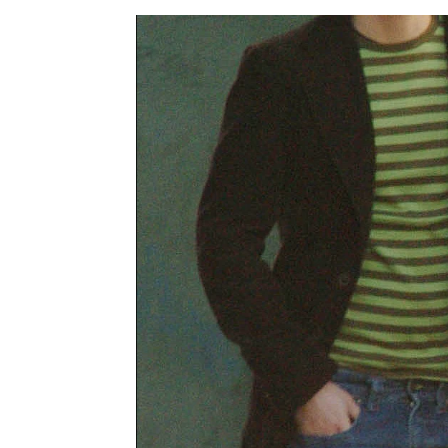
Así se ha enterado Álex González
Europa Press
Publicado:
30 de enero de 2024, 11:47