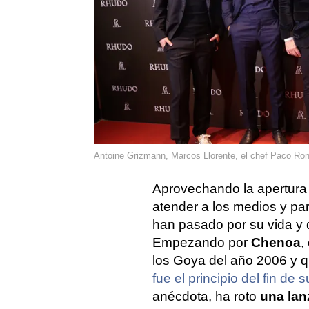
Antoine Grizmann, Marcos Llorente, el chef Paco Ron
Aprovechando la apertura 
atender a los medios y pa
han pasado por su vida y 
Empezando por
Chenoa
,
los Goya del año 2006 y 
fue el principio del fin de 
anécdota, ha roto
una lanz