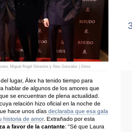
cero, Miguel Ángel Silvestre y Álex González | Gtres
del lugar, Álex ha tenido tiempo para
ra hablar de algunos de los amores que
que se encuentran de plena actualidad.
 cuya relación hizo oficial en la noche de
que hace unos días
declaraba que esa gala
su historia de amor
. Extrañado por esta
a a favor de la cantante
: "Sé que Laura