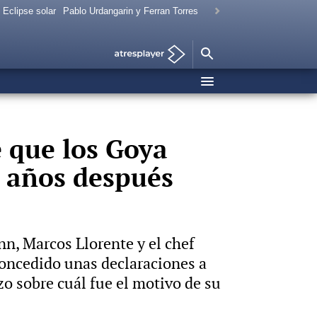
Eclipse solar
Pablo Urdangarin y Ferran Torres
e que los Goya
9 años después
n, Marcos Llorente y el chef
concedido unas declaraciones a
zo sobre cuál fue el motivo de su