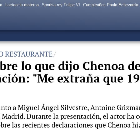
sa
Lactancia materna
Sonrisa rey Felipe VI
Cumpleaños Paula Echevarría
VO RESTAURANTE
bre lo que dijo Chenoa d
ación: "Me extraña que 1
nto a Miguel Ángel Silvestre, Antoine Grizman
 Madrid. Durante la presentación, el actor ha 
bre las recientes declaraciones que Chenoa hi