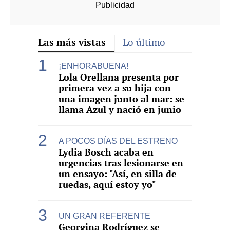
Las más vistas
Lo último
¡ENHORABUENA!
Lola Orellana presenta por
primera vez a su hija con
una imagen junto al mar: se
llama Azul y nació en junio
A POCOS DÍAS DEL ESTRENO
Lydia Bosch acaba en
urgencias tras lesionarse en
un ensayo: "Así, en silla de
ruedas, aquí estoy yo"
UN GRAN REFERENTE
Georgina Rodríguez se