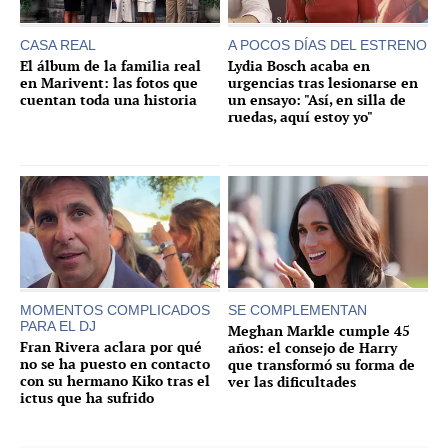
CASA REAL
A POCOS DÍAS DEL ESTRENO
El álbum de la familia real
Lydia Bosch acaba en
en Marivent: las fotos que
urgencias tras lesionarse en
cuentan toda una historia
un ensayo: "Así, en silla de
ruedas, aquí estoy yo"
MOMENTOS COMPLICADOS
SE COMPLEMENTAN
PARA EL DJ
Meghan Markle cumple 45
Fran Rivera aclara por qué
años: el consejo de Harry
no se ha puesto en contacto
que transformó su forma de
con su hermano Kiko tras el
ver las dificultades
ictus que ha sufrido