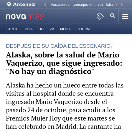
Vacaciones: consejos de casa
Ictus Kiko Rive
GENTE
VIDA
BELLEZA
MODA
COCINA
DESPUÉS DE SU CAÍDA DEL ESCENARIO
Alaska, sobre la salud de Mario
Vaquerizo, que sigue ingresado:
"No hay un diagnóstico"
Alaska ha hecho un hueco entre todas las
visitas al hospital donde se encuentra
ingresado Mario Vaquerizo desde el
pasado 24 de octubre, para acudir a los
Premios Mujer Hoy que este martes se
han celebrado en Madrid. La cantante ha