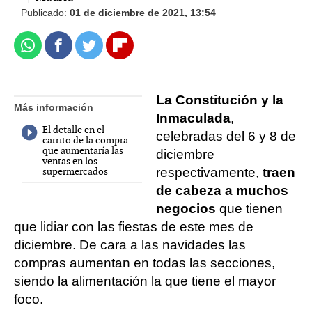
Publicado:
01 de diciembre de 2021, 13:54
Whatsapp
Facebook
Twitter
Flipboard
La Constitución y la
Más información
Inmaculada
,
El detalle en el
celebradas del 6 y 8 de
carrito de la compra
que aumentaría las
diciembre
ventas en los
supermercados
respectivamente,
traen
de cabeza a muchos
negocios
que tienen
que lidiar con las fiestas de este mes de
diciembre. De cara a las navidades las
compras aumentan en todas las secciones,
siendo la alimentación la que tiene el mayor
foco.