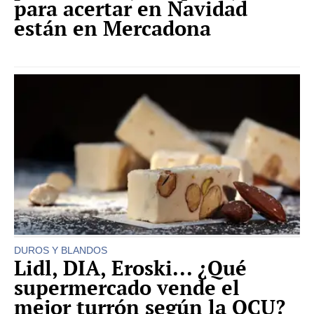
para acertar en Navidad
están en Mercadona
DUROS Y BLANDOS
Lidl, DIA, Eroski... ¿Qué
supermercado vende el
mejor turrón según la OCU?