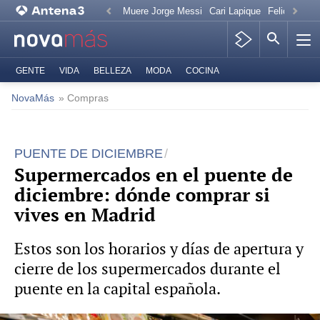
Muere Jorge Messi
Cari Lapique
Felicitación
GENTE
VIDA
BELLEZA
MODA
COCINA
NovaMás
» Compras
PUENTE DE DICIEMBRE
Supermercados en el puente de
diciembre: dónde comprar si
vives en Madrid
Estos son los horarios y días de apertura y
cierre de los supermercados durante el
puente en la capital española.