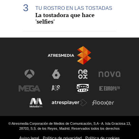
TU ROSTRO EN LAS TOSTADAS
La tostadora que hace
'selfies'
© Atresmedia Corporación de Medios de Comunicación, S.A - A. Isla Graciosa 13,
28703, S.S. de los Reyes, Madrid. Reservados todos los derechos
Aviso legal
Política de privacidad
Política de cookies