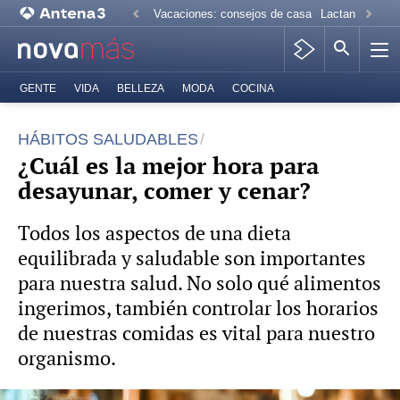
Vacaciones: consejos de casa
Lactancia mate
GENTE
VIDA
BELLEZA
MODA
COCINA
HÁBITOS SALUDABLES
¿Cuál es la mejor hora para
desayunar, comer y cenar?
Todos los aspectos de una dieta
equilibrada y saludable son importantes
para nuestra salud. No solo qué alimentos
ingerimos, también controlar los horarios
de nuestras comidas es vital para nuestro
organismo.