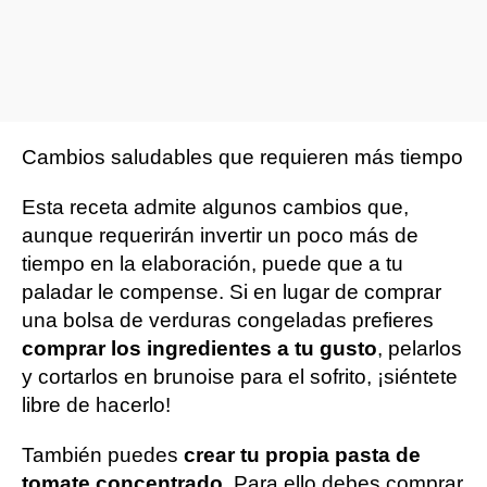
Cambios saludables que requieren más tiempo
Esta receta admite algunos cambios que,
aunque requerirán invertir un poco más de
tiempo en la elaboración, puede que a tu
paladar le compense. Si en lugar de comprar
una bolsa de verduras congeladas prefieres
comprar los ingredientes a tu gusto
, pelarlos
y cortarlos en brunoise para el sofrito, ¡siéntete
libre de hacerlo!
También puedes
crear tu propia pasta de
tomate concentrado
. Para ello debes comprar