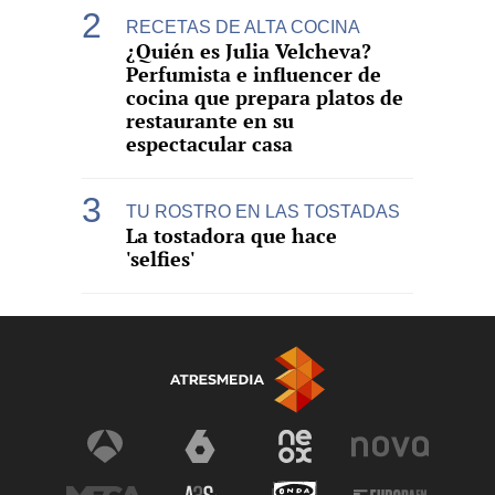
RECETAS DE ALTA COCINA
¿Quién es Julia Velcheva?
Perfumista e influencer de
cocina que prepara platos de
restaurante en su
espectacular casa
TU ROSTRO EN LAS TOSTADAS
La tostadora que hace
'selfies'