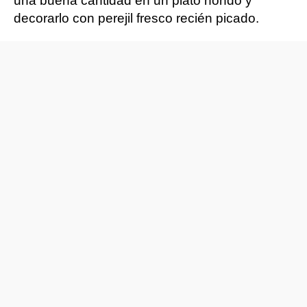
una buena cantidad en un plato hondo y
decorarlo con perejil fresco recién picado.