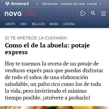
Vacaciones: consejos de casa
Lactancia mate
GENTE
VIDA
BELLEZA
MODA
COCINA
SI TE APETECE LA CUCHARA
Como el de la abuela: potaje
express
Hoy te traemos la receta de un potaje de
verduras exprés para que puedas disfrutar
de todo el sabor de una elaboración
saludable, un palto rico como los de toda
la vida, pero invirtiendo el mínimo
tiempo posible. ¡atrévete a probarlo!