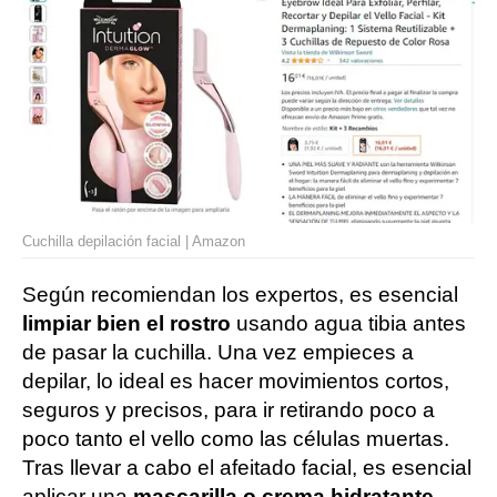
Cuchilla depilación facial | Amazon
Según recomiendan los expertos, es esencial
limpiar bien el rostro
usando agua tibia antes
de pasar la cuchilla. Una vez empieces a
depilar, lo ideal es hacer movimientos cortos,
seguros y precisos, para ir retirando poco a
poco tanto el vello como las células muertas.
Tras llevar a cabo el afeitado facial, es esencial
aplicar una
mascarilla o crema hidratante