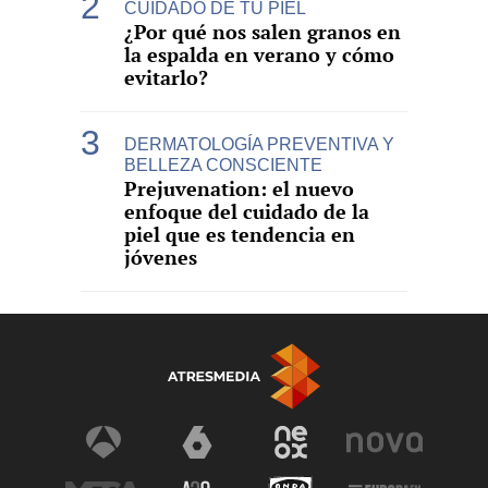
CUIDADO DE TU PIEL
¿Por qué nos salen granos en
la espalda en verano y cómo
evitarlo?
DERMATOLOGÍA PREVENTIVA Y
BELLEZA CONSCIENTE
Prejuvenation: el nuevo
enfoque del cuidado de la
piel que es tendencia en
jóvenes