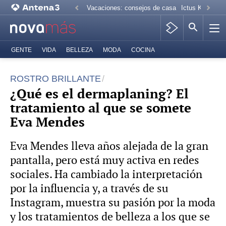
Vacaciones: consejos de casa
Ictus Kiko Rive
GENTE
VIDA
BELLEZA
MODA
COCINA
ROSTRO BRILLANTE
¿Qué es el dermaplaning? El
tratamiento al que se somete
Eva Mendes
Eva Mendes lleva años alejada de la gran
pantalla, pero está muy activa en redes
sociales. Ha cambiado la interpretación
por la influencia y, a través de su
Instagram, muestra su pasión por la moda
y los tratamientos de belleza a los que se