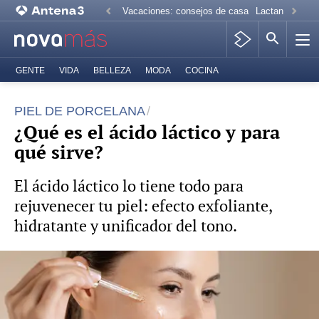
Vacaciones: consejos de casa
Lactancia mate
GENTE
VIDA
BELLEZA
MODA
COCINA
PIEL DE PORCELANA
¿Qué es el ácido láctico y para
qué sirve?
El ácido láctico lo tiene todo para
rejuvenecer tu piel: efecto exfoliante,
hidratante y unificador del tono.