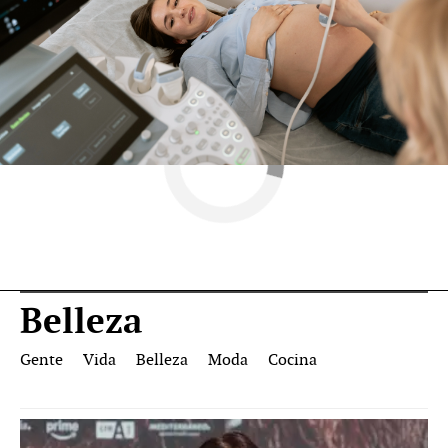
Novamas
» Belleza
Belleza
Gente
Vida
Belleza
Moda
Cocina