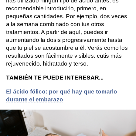
has utilizado ningún tipo de ácido antes, es
recomendable introducirlo, primero, en
pequeñas cantidades. Por ejemplo, dos veces
a la semana combinado con tus otros
tratamientos. A partir de aquí, puedes ir
aumentando la dosis progresivamente hasta
que tu piel se acostumbre a él. Verás como los
resultados son fácilmente visibles: cutis más
rejuvenecido, hidratado y terso.
TAMBIÉN TE PUEDE INTERESAR...
El ácido fólico: por qué hay que tomarlo
durante el embarazo
Cosméticos
piel