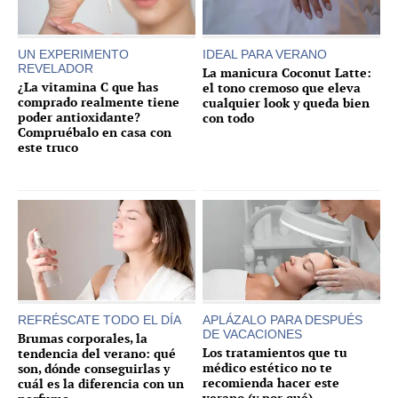
UN EXPERIMENTO
IDEAL PARA VERANO
REVELADOR
La manicura Coconut Latte:
¿La vitamina C que has
el tono cremoso que eleva
comprado realmente tiene
cualquier look y queda bien
poder antioxidante?
con todo
Compruébalo en casa con
este truco
REFRÉSCATE TODO EL DÍA
APLÁZALO PARA DESPUÉS
DE VACACIONES
Brumas corporales, la
Los tratamientos que tu
tendencia del verano: qué
médico estético no te
son, dónde conseguirlas y
recomienda hacer este
cuál es la diferencia con un
verano (y por qué)