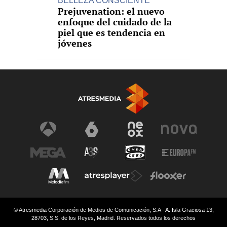
BELLEZA CONSCIENTE
Prejuvenation: el nuevo
enfoque del cuidado de la
piel que es tendencia en
jóvenes
© Atresmedia Corporación de Medios de Comunicación, S.A - A. Isla Graciosa 13,
28703, S.S. de los Reyes, Madrid. Reservados todos los derechos