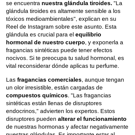
se encuentra
nuestra glándula tiroides.
"La
glándula tiroides es altamente sensible a los
tóxicos medioambientales", explican en su
Reel de Instagram sobre este asunto. Esta
glándula es crucial para el
equilibrio
hormonal de nuestro cuerpo
, y exponerla a
fragancias sintéticas puede tener efectos
nocivos. Si te preocupa tu salud hormonal, es
vital reconsiderar dónde aplicas tu perfume.
Las
fragancias comerciales
, aunque tengan
un olor irresistible, están cargadas de
compuestos químicos
. "Las fragancias
sintéticas están llenas de disruptores
endocrinos," advierten los expertos. Estos
disruptores pueden
alterar el funcionamiento
de nuestras hormonas y afectar negativamente
nuestras glándulas. Es importante estar al