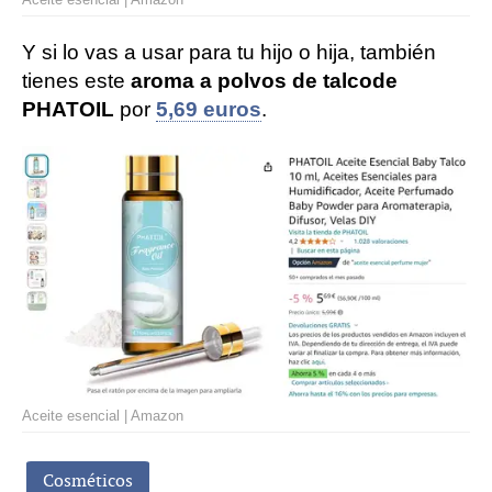
Y si lo vas a usar para tu hijo o hija, también
tienes este
aroma a polvos de talco
de
PHATOIL
por
5,69 euros
.
Aceite esencial | Amazon
Cosméticos