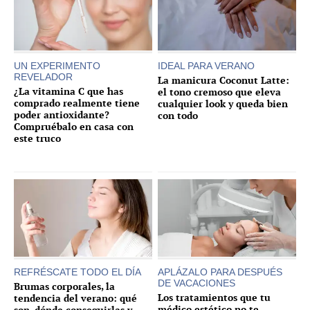
UN EXPERIMENTO
IDEAL PARA VERANO
REVELADOR
La manicura Coconut Latte:
¿La vitamina C que has
el tono cremoso que eleva
comprado realmente tiene
cualquier look y queda bien
poder antioxidante?
con todo
Compruébalo en casa con
este truco
REFRÉSCATE TODO EL DÍA
APLÁZALO PARA DESPUÉS
DE VACACIONES
Brumas corporales, la
Los tratamientos que tu
tendencia del verano: qué
médico estético no te
son, dónde conseguirlas y