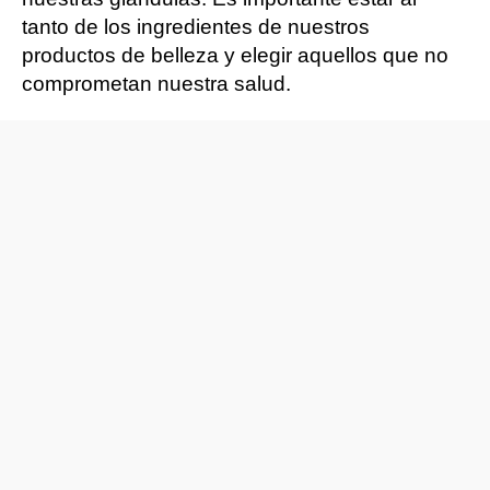
tanto de los ingredientes de nuestros
productos de belleza y elegir aquellos que no
comprometan nuestra salud.