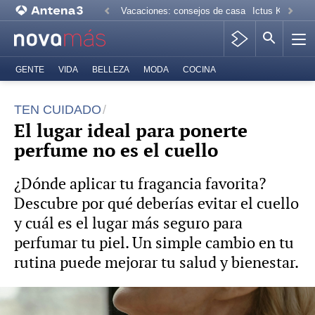
Vacaciones: consejos de casa
Ictus Kiko Rive
GENTE
VIDA
BELLEZA
MODA
COCINA
TEN CUIDADO
El lugar ideal para ponerte
perfume no es el cuello
¿Dónde aplicar tu fragancia favorita?
Descubre por qué deberías evitar el cuello
y cuál es el lugar más seguro para
perfumar tu piel. Un simple cambio en tu
rutina puede mejorar tu salud y bienestar.
Foto: Pexels