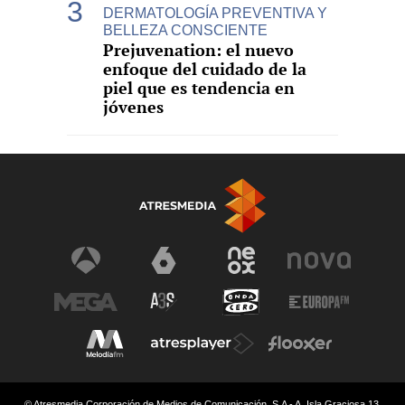
DERMATOLOGÍA PREVENTIVA Y
BELLEZA CONSCIENTE
Prejuvenation: el nuevo
enfoque del cuidado de la
piel que es tendencia en
jóvenes
© Atresmedia Corporación de Medios de Comunicación, S.A - A. Isla Graciosa 13,