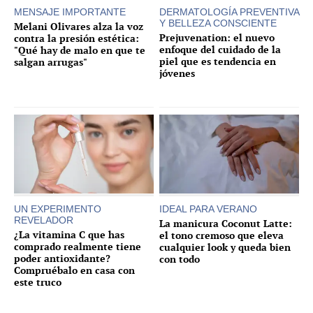
MENSAJE IMPORTANTE
DERMATOLOGÍA PREVENTIVA
Y BELLEZA CONSCIENTE
Melani Olivares alza la voz
Prejuvenation: el nuevo
contra la presión estética:
enfoque del cuidado de la
"Qué hay de malo en que te
piel que es tendencia en
salgan arrugas"
jóvenes
UN EXPERIMENTO
IDEAL PARA VERANO
REVELADOR
La manicura Coconut Latte:
¿La vitamina C que has
el tono cremoso que eleva
comprado realmente tiene
cualquier look y queda bien
poder antioxidante?
con todo
Compruébalo en casa con
este truco