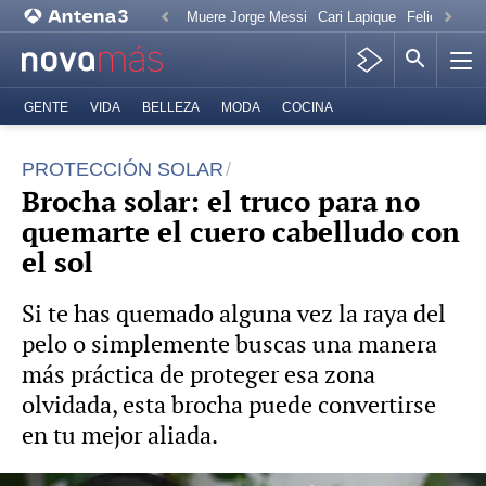
Muere Jorge Messi
Cari Lapique
Felicitación
GENTE
VIDA
BELLEZA
MODA
COCINA
PROTECCIÓN SOLAR
Brocha solar: el truco para no
quemarte el cuero cabelludo con
el sol
Si te has quemado alguna vez la raya del
pelo o simplemente buscas una manera
más práctica de proteger esa zona
olvidada, esta brocha puede convertirse
en tu mejor aliada.