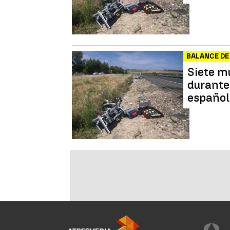
BALANCE DE
Siete m
durante
español