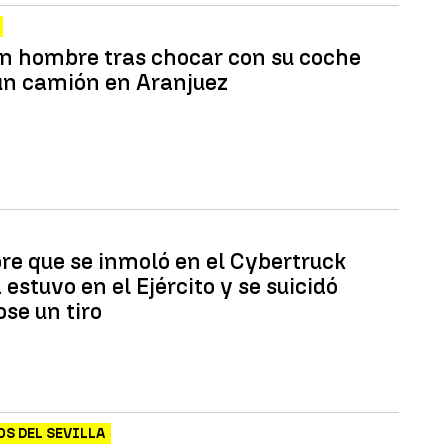
n hombre tras chocar con su coche
un camión en Aranjuez
re que se inmoló en el Cybertruck
 estuvo en el Ejército y se suicidó
se un tiro
S DEL SEVILLA