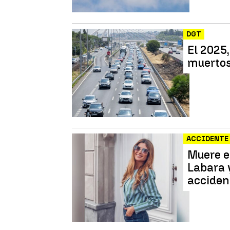
DGT
El 2025,
muertos
ACCIDENTE
Muere e
Labara y
acciden