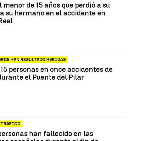
l menor de 15 años que perdió a su
 a su hermano en el accidente en
Real
RCE HAN RESULTADO HERIDAS
15 personas en once accidentes de
durante el Puente del Pilar
 TRÁFICO
personas han fallecido en las