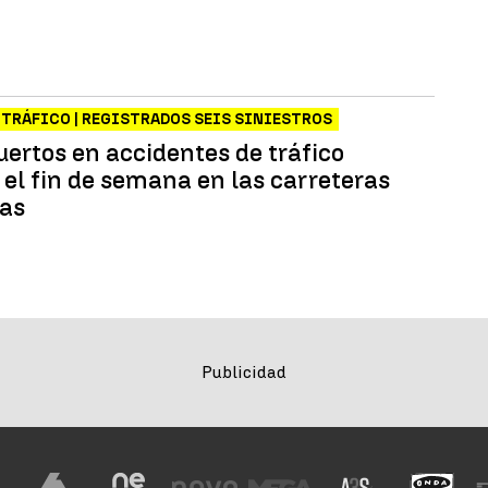
 TRÁFICO | REGISTRADOS SEIS SINIESTROS
uertos en accidentes de tráfico
 el fin de semana en las carreteras
as