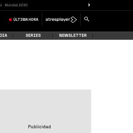
ol
Mundial 2030
ÚLTIMA
HORA
DIA
SERIES
NEWSLETTER