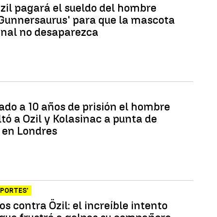
zil pagará el sueldo del hombre
'Gunnersaurus' para que la mascota
enal no desaparezca
do a 10 años de prisión el hombre
tó a Ozil y Kolasinac a punta de
o en Londres
EPORTES'
s contra Özil: el increíble intento