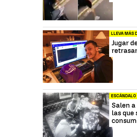
LLEVA MÁS 
Jugar d
retrasa
ESCÁNDALO 
Salen a
las que 
consumi