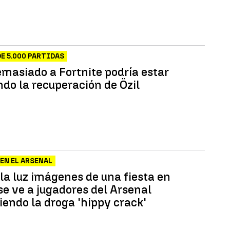
DE 5.000 PARTIDAS
emasiado a Fortnite podría estar
ndo la recuperación de Özil
EN EL ARSENAL
 la luz imágenes de una fiesta en
se ve a jugadores del Arsenal
endo la droga 'hippy crack'