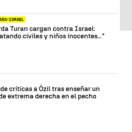
MÁS-ISRAEL
Arda Turan cargan contra Israel:
tando civiles y niños inocentes..."
de críticas a Özil tras enseñar un
 de extrema derecha en el pecho