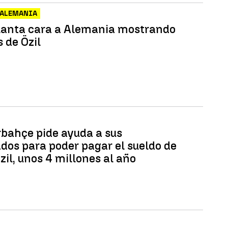
 ALEMANIA
lanta cara a Alemania mostrando
s de Özil
rbahçe pide ayuda a sus
ados para poder pagar el sueldo de
il, unos 4 millones al año