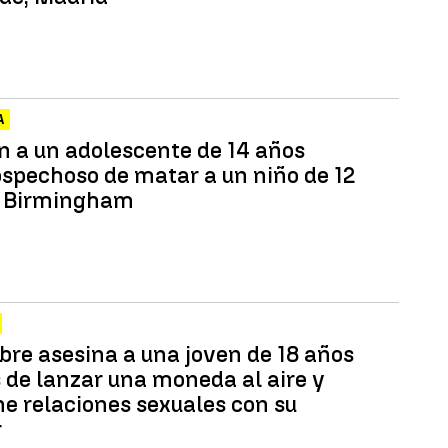
A
n a un adolescente de 14 años
spechoso de matar a un niño de 12
n Birmingham
re asesina a una joven de 18 años
 de lanzar una moneda al aire y
e relaciones sexuales con su
r