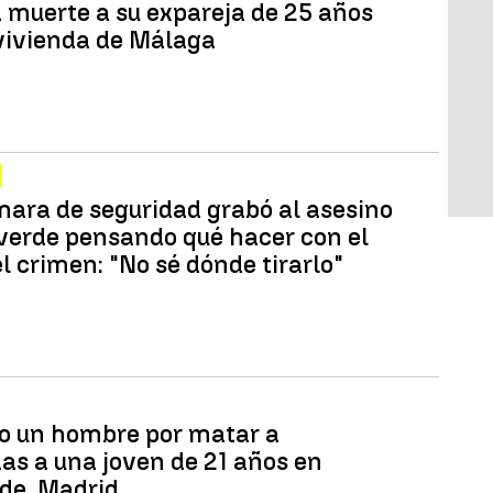
a muerte a su expareja de 25 años
vivienda de Málaga
ara de seguridad grabó al asesino
averde pensando qué hacer con el
l crimen: "No sé dónde tirarlo"
o un hombre por matar a
as a una joven de 21 años en
rde, Madrid