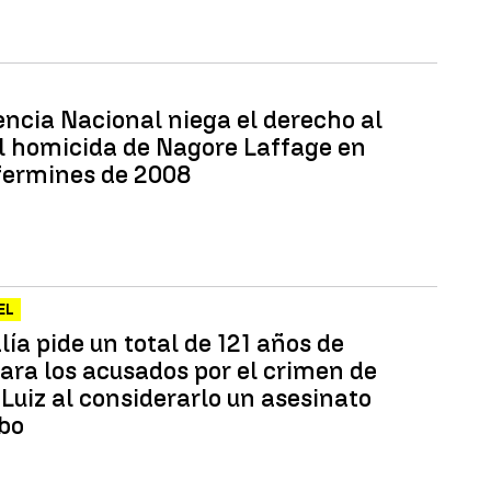
encia Nacional niega el derecho al
al homicida de Nagore Laffage en
fermines de 2008
EL
lía pide un total de 121 años de
para los acusados por el crimen de
Luiz al considerarlo un asesinato
bo