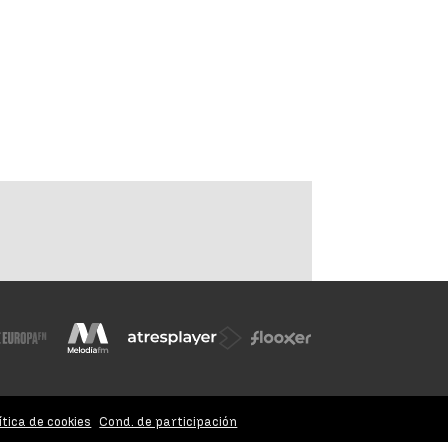
ítica de cookies
Cond. de participación