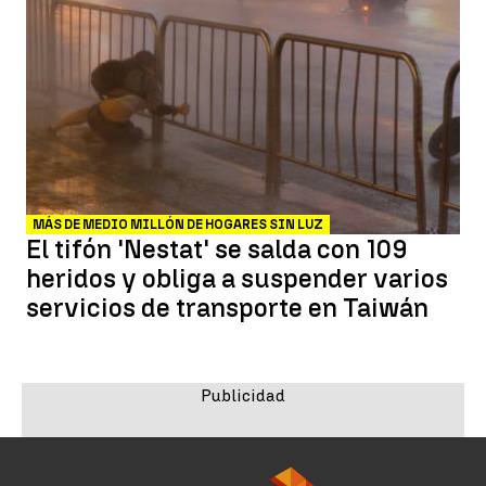
MÁS DE MEDIO MILLÓN DE HOGARES SIN LUZ
El tifón 'Nestat' se salda con 109
heridos y obliga a suspender varios
servicios de transporte en Taiwán