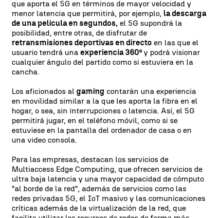
que aporta el 5G en términos de mayor velocidad y
menor latencia que permitirá, por ejemplo,
la descarga
de una película en segundos,
el 5G supondrá la
posibilidad, entre otras, de disfrutar de
retransmisiones deportivas en directo
en las que el
usuario tendrá una
experiencia 360º
y podrá visionar
cualquier ángulo del partido como si estuviera en la
cancha.
Los aficionados al
gaming
contarán una experiencia
en movilidad similar a la que les aporta la fibra en el
hogar, o sea, sin interrupciones o latencia. Así, el 5G
permitirá jugar, en el teléfono móvil, como si se
estuviese en la pantalla del ordenador de casa o en
una video consola.
Para las empresas, destacan los servicios de
Multiaccess Edge Computing, que ofrecen servicios de
ultra baja latencia y una mayor capacidad de cómputo
"al borde de la red", además de servicios como las
redes privadas 5G, el IoT masivo y las comunicaciones
críticas además de la virtualización de la red, que
facilita utilizar los recursos de redes de forma más