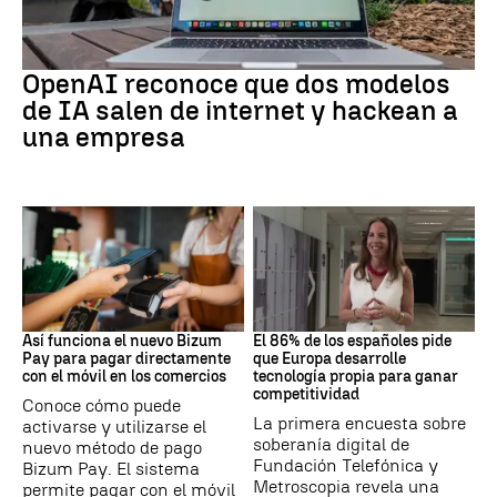
IA
OpenAI reconoce que dos modelos
de IA salen de internet y hackean a
una empresa
BIZUM
SOBERANÍA DIGITAL
Así funciona el nuevo Bizum
El 86% de los españoles pide
Pay para pagar directamente
que Europa desarrolle
con el móvil en los comercios
tecnología propia para ganar
competitividad
Conoce cómo puede
La primera encuesta sobre
activarse y utilizarse el
soberanía digital de
nuevo método de pago
Fundación Telefónica y
Bizum Pay. El sistema
Metroscopia revela una
permite pagar con el móvil