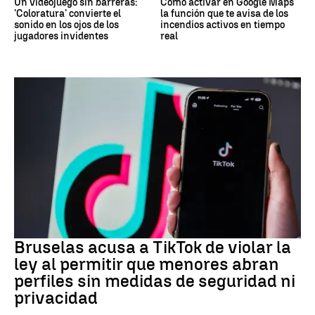
Un videojuego sin barreras:
Cómo activar en Google Maps
'Coloratura' convierte el
la función que te avisa de los
sonido en los ojos de los
incendios activos en tiempo
jugadores invidentes
real
REDES SOCIALES
Bruselas acusa a TikTok de violar la
ley al permitir que menores abran
perfiles sin medidas de seguridad ni
privacidad