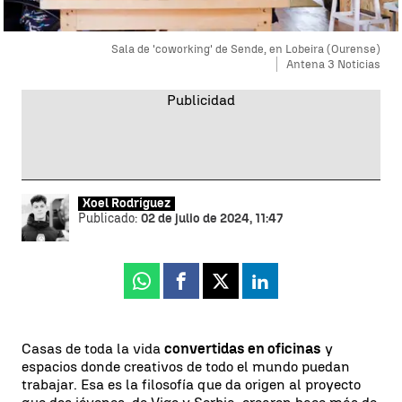
Sala de 'coworking' de Sende, en Lobeira (Ourense)
Antena 3 Noticias
Xoel Rodríguez
Publicado:
02 de julio de 2024, 11:47
Whatsapp
Facebook
X
Linkedin
Casas de toda la vida
convertidas en oficinas
y
espacios donde creativos de todo el mundo puedan
trabajar. Esa es la filosofía que da origen al proyecto