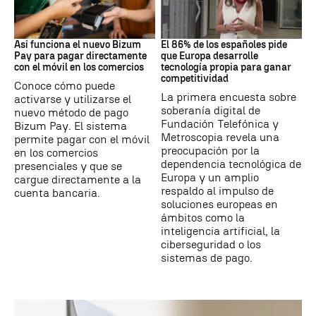
BIZUM
SOBERANÍA DIGITAL
Así funciona el nuevo Bizum
El 86% de los españoles pide
Pay para pagar directamente
que Europa desarrolle
con el móvil en los comercios
tecnología propia para ganar
competitividad
Conoce cómo puede
La primera encuesta sobre
activarse y utilizarse el
soberanía digital de
nuevo método de pago
Fundación Telefónica y
Bizum Pay. El sistema
Metroscopia revela una
permite pagar con el móvil
preocupación por la
en los comercios
dependencia tecnológica de
presenciales y que se
Europa y un amplio
cargue directamente a la
respaldo al impulso de
cuenta bancaria.
soluciones europeas en
ámbitos como la
inteligencia artificial, la
ciberseguridad o los
sistemas de pago.