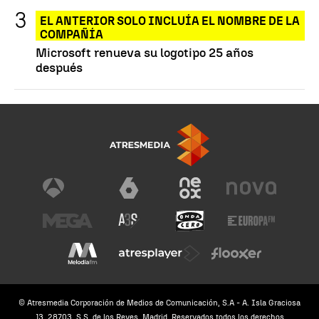
EL ANTERIOR SOLO INCLUÍA EL NOMBRE DE LA
COMPAÑÍA
Microsoft renueva su logotipo 25 años
después
© Atresmedia Corporación de Medios de Comunicación, S.A - A. Isla Graciosa
13, 28703, S.S. de los Reyes, Madrid. Reservados todos los derechos