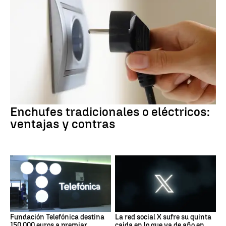
Enchufes tradicionales o eléctricos:
ventajas y contras
Fundación Telefónica destina
La red social X sufre su quinta
150.000 euros a premiar
caída en lo que va de año en