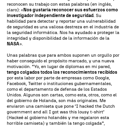
reconocen su trabajo con estas palabras (en inglés,
claro): «
Nos gustaría reconocer sus esfuerzos como
investigador independiente de seguridad
. Su
habilidad para detectar y reportar una vulnerabilidad
de seguridad es una valiosa destreza en el industria de
la seguridad informática. Nos ha ayudado a proteger la
integridad y disponibilidad de la información de la
NASA
».
Unas palabras que para ambos suponen un orgullo por
haber conseguido el propósito marcado, y una nueva
motivación. “Yo, en lugar de diplomas en mi pared,
tengo colgados todos los reconocimientos recibidos
por esta labor por parte de empresas como Google,
Facebook, Twitter o instituciones gubernamentales,
como el departamento de defensa de los Estados
Unidos. Algunos son cartas, como esta, otros, como el
del gobierno de Holanda, son más originales. Me
enviaron una camiseta que pone ‘I hacked the Dutch
government and all I got was this lousy t-shirt’
(Hackeé al gobierno holandés y me regalaron esta
horrible camiseta) y también la tengo colgada”,