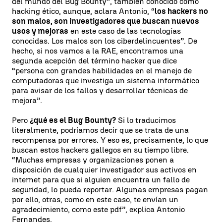
del mundo del Bug Bounty”, también conocido como
hacking ético, aunque, aclara Antonio, “
los hackers no
son malos, son investigadores que buscan nuevos
usos y mejoras
en este caso de las tecnologías
conocidas. Los malos son los ciberdelincuentes”. De
hecho, si nos vamos a la RAE, encontramos una
segunda acepción del término hacker que dice
“persona con grandes habilidades en el manejo de
computadoras que investiga un sistema informático
para avisar de los fallos y desarrollar técnicas de
mejora”.
Pero
¿qué es el Bug Bounty?
Si lo traducimos
literalmente, podríamos decir que se trata de una
recompensa por errores. Y eso es, precisamente, lo que
buscan estos hackers gallegos en su tiempo libre.
“Muchas empresas y organizaciones ponen a
disposición de cualquier investigador sus activos en
internet para que si alguien encuentra un fallo de
seguridad, lo pueda reportar. Algunas empresas pagan
por ello, otras, como en este caso, te envían un
agradecimiento, como este pdf”, explica Antonio
Fernandes.