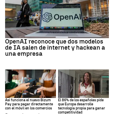
IA
OpenAI reconoce que dos modelos
de IA salen de internet y hackean a
una empresa
BIZUM
SOBERANÍA DIGITAL
Así funciona el nuevo Bizum
El 86% de los españoles pide
Pay para pagar directamente
que Europa desarrolle
con el móvil en los comercios
tecnología propia para ganar
competitividad