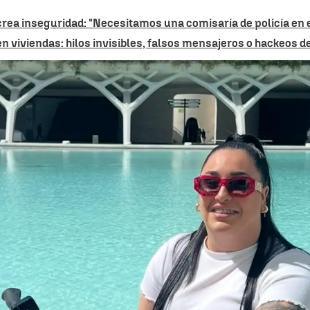
rea inseguridad: "Necesitamos una comisaría de policía en e
 viviendas: hilos invisibles, falsos mensajeros o hackeos d