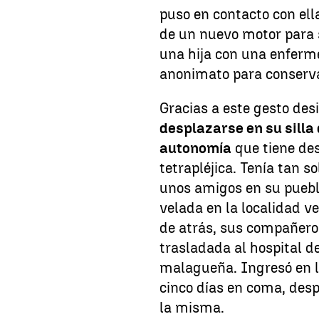
puso en contacto con ell
de un nuevo motor para s
una hija con una enferm
anonimato para conservar
Gracias a este gesto des
desplazarse en su silla
autonomía
que tiene des
tetrapléjica. Tenía tan s
unos amigos en su pueblo
velada en la localidad ve
de atrás, sus compañeros
trasladada al hospital de
malagueña. Ingresó en l
cinco días en coma, desp
la misma.