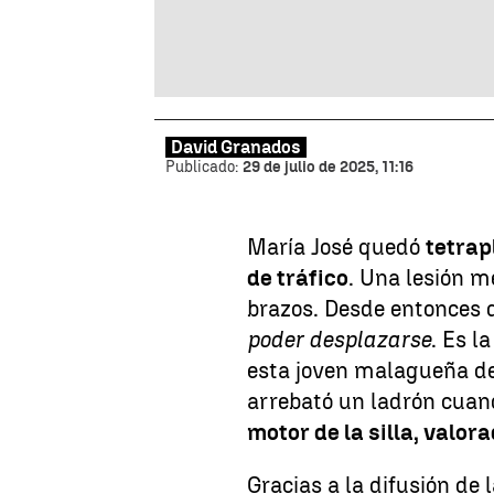
David Granados
Publicado:
29 de julio de 2025, 11:16
María José quedó
tetrap
de tráfico
. Una lesión m
brazos. Desde entonces
poder desplazarse
. Es l
esta joven malagueña de
arrebató un ladrón cua
motor de la silla, valor
Gracias a la difusión de 