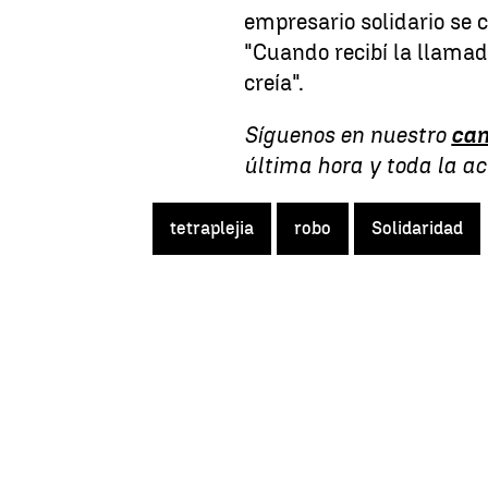
empresario solidario se 
"Cuando recibí la llamad
creía".
Síguenos en nuestro
can
última hora y toda la a
tetraplejia
robo
Solidaridad