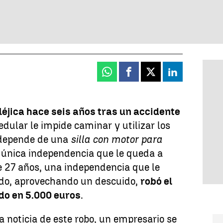
Whatsapp
Facebook
X
Linkedin
léjica hace seis años tras un accidente
edular le impide caminar y utilizar los
 depende de una
silla con motor para
a única independencia que le queda a
 27 años, una independencia que le
ndo, aprovechando un descuido,
robó el
ado en 5.000 euros
.
la noticia de este robo, un empresario se