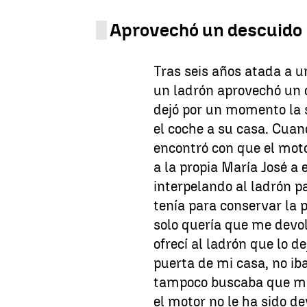
Aprovechó un descuido
Tras seis años atada a un
un ladrón aprovechó un 
dejó por un momento la s
el coche a su casa. Cuand
encontró con que el moto
a la propia María José a
interpelando al ladrón p
tenía para conservar la 
solo quería que me devo
ofrecí al ladrón que lo d
puerta de mi casa, no ib
tampoco buscaba que me
el motor no le ha sido de