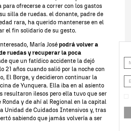
a para ofrecerse a correr con los gastos
u silla de ruedas. el donante, padre de
edad rara, ha querido mantenerse en el
 el fin solidario de su gesto.
interesado, María José
podrá volver a
 de ruedas y recuperar la poca
de que un fatídico accidente la dejó
olo 21 años cuando salió por la noche con
, El Borge, y decidieron continuar la
cina de Yunquera. Ella iba en al asiento
 resultaron ilesos pero ella tuvo que ser
 Ronda y de ahí al Regional en la capital
a Unidad de Cuidados Intensivos y, tras
ertó sabiendo que jamás volvería a ser