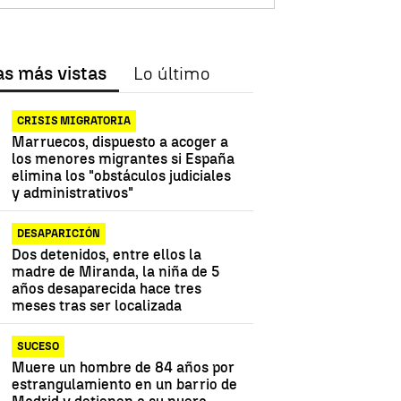
as más vistas
Lo último
CRISIS MIGRATORIA
Marruecos, dispuesto a acoger a
los menores migrantes si España
elimina los "obstáculos judiciales
y administrativos"
DESAPARICIÓN
Dos detenidos, entre ellos la
madre de Miranda, la niña de 5
años desaparecida hace tres
meses tras ser localizada
SUCESO
Muere un hombre de 84 años por
estrangulamiento en un barrio de