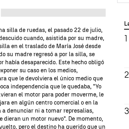
L
a silla de ruedas, el pasado 22 de julio,
descuido cuando, asistida por su madre,
illa en el traslado de María José desde
o su madre regresó a por la silla, se
r había desaparecido. Este hecho obligó
 exponer su caso en los medios,
ara que le devolviera el único medio que
poca independencia que le quedaba, "Yo
lvieran el motor para poder moverme, le
ejara en algún centro comercial o en la
a a denunciar ni a tomar represalias,
 dieran un motor nuevo". De momento,
vuelto, pero el destino ha querido que un