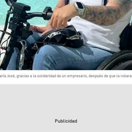
a José, gracias a la solidaridad de un empresario, después de que la robaran