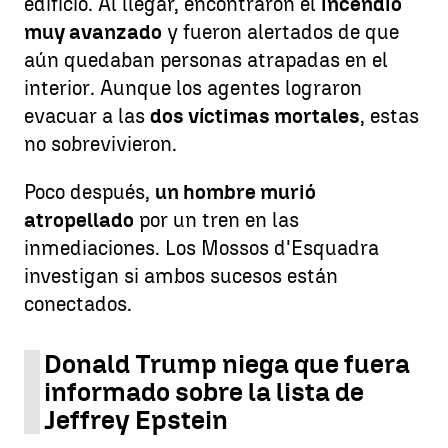
edificio. Al llegar, encontraron el
incendio
muy avanzado
y fueron alertados de que
aún quedaban personas atrapadas en el
interior. Aunque los agentes lograron
evacuar a las
dos víctimas mortales
, estas
no sobrevivieron.
Poco después,
un hombre murió
atropellado
por un tren en las
inmediaciones. Los Mossos d'Esquadra
investigan si ambos sucesos están
conectados.
Donald Trump niega que fuera
informado sobre la lista de
Jeffrey Epstein