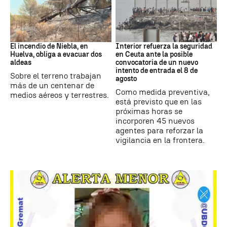
Andalucía
CRISIS MIGRATORIA
El incendio de Niebla, en
Interior refuerza la seguridad
Huelva, obliga a evacuar dos
en Ceuta ante la posible
aldeas
convocatoria de un nuevo
intento de entrada el 8 de
Sobre el terreno trabajan
agosto
más de un centenar de
Como medida preventiva,
medios aéreos y terrestres.
está previsto que en las
próximas horas se
incorporen 45 nuevos
agentes para reforzar la
vigilancia en la frontera.