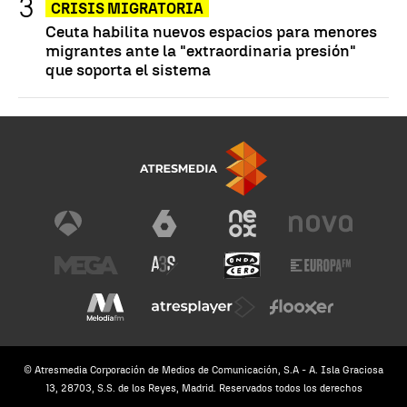
CRISIS MIGRATORIA
Ceuta habilita nuevos espacios para menores
migrantes ante la "extraordinaria presión"
que soporta el sistema
© Atresmedia Corporación de Medios de Comunicación, S.A - A. Isla Graciosa
13, 28703, S.S. de los Reyes, Madrid. Reservados todos los derechos