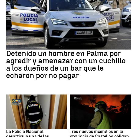
Detención
Detenido un hombre en Palma por
agredir y amenazar con un cuchillo
a los dueños de un bar que le
echaron por no pagar
Narcotrafico
Incendios
La Policía Nacional
Tres nuevos incendios en la
desarticula una de las
provincia de Castellón obligan