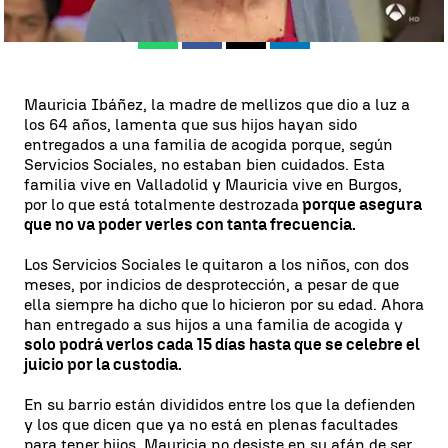
Whatsapp
Facebook
X
Linkedin
Mauricia Ibáñez, la madre de mellizos que dio a luz a
los 64 años, lamenta que sus hijos hayan sido
entregados a una familia de acogida porque, según
Servicios Sociales, no estaban bien cuidados. Esta
familia vive en Valladolid y Mauricia vive en Burgos,
por lo que está totalmente destrozada
porque asegura
que no va poder verles con tanta frecuencia.
Los Servicios Sociales le quitaron a los niños, con dos
meses, por indicios de desprotección, a pesar de que
ella siempre ha dicho que lo hicieron por su edad. Ahora
han entregado a sus hijos a una familia de acogida y
solo podrá verlos cada 15 días hasta que se celebre el
juicio por la custodia.
En su barrio están divididos entre los que la defienden
y los que dicen que ya no está en plenas facultades
para tener hijos. Mauricia no desiste en su afán de ser