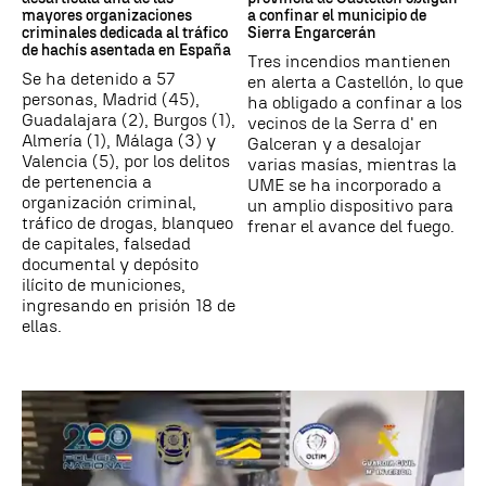
mayores organizaciones
a confinar el municipio de
criminales dedicada al tráfico
Sierra Engarcerán
de hachís asentada en España
Tres incendios mantienen
Se ha detenido a 57
en alerta a Castellón, lo que
personas, Madrid (45),
ha obligado a confinar a los
Guadalajara (2), Burgos (1),
vecinos de la Serra d' en
Almería (1), Málaga (3) y
Galceran y a desalojar
Valencia (5), por los delitos
varias masías, mientras la
de pertenencia a
UME se ha incorporado a
organización criminal,
un amplio dispositivo para
tráfico de drogas, blanqueo
frenar el avance del fuego.
de capitales, falsedad
documental y depósito
ilícito de municiones,
ingresando en prisión 18 de
ellas.