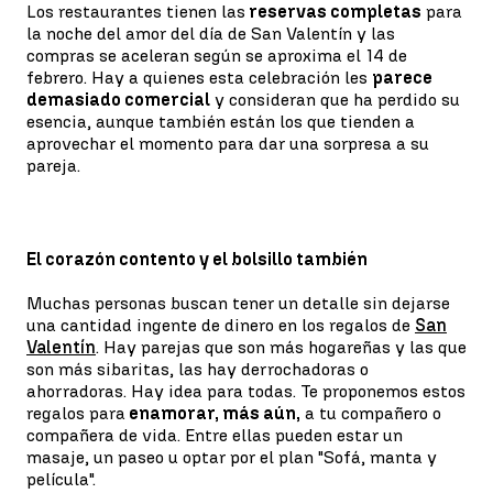
Los restaurantes tienen las
reservas completas
para
la noche del amor del día de San Valentín y las
compras se aceleran según se aproxima el 14 de
febrero. Hay a quienes esta celebración les
parece
demasiado comercial
y consideran que ha perdido su
esencia, aunque también están los que tienden a
aprovechar el momento para dar una sorpresa a su
pareja.
El corazón contento y el bolsillo también
Muchas personas buscan tener un detalle sin dejarse
una cantidad ingente de dinero en los regalos de
San
Valentín
. Hay parejas que son más hogareñas y las que
son más sibaritas, las hay derrochadoras o
ahorradoras. Hay idea para todas. Te proponemos estos
regalos para
enamorar, más aún,
a tu compañero o
compañera de vida. Entre ellas pueden estar un
masaje, un paseo u optar por el plan "Sofá, manta y
película".