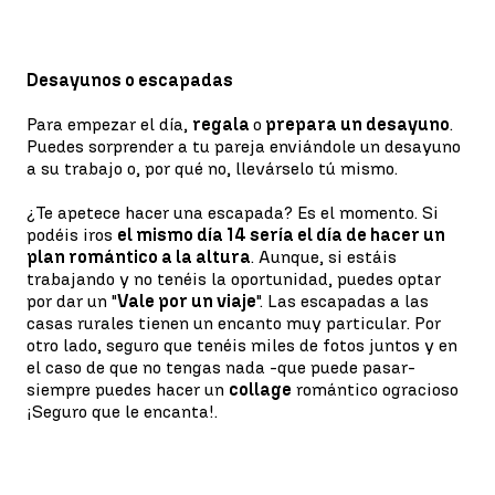
Desayunos o escapadas
Para empezar el día,
regala
o
prepara un desayuno
.
Puedes sorprender a tu pareja enviándole un desayuno
a su trabajo o, por qué no, llevárselo tú mismo.
¿Te apetece hacer una escapada? Es el momento. Si
podéis iros
el mismo día 14 sería el día de hacer un
plan romántico a la altura
. Aunque, si estáis
trabajando y no tenéis la oportunidad, puedes optar
por dar un "
Vale por un viaje
". Las escapadas a las
casas rurales tienen un encanto muy particular. Por
otro lado, seguro que tenéis miles de fotos juntos y en
el caso de que no tengas nada -que puede pasar-
siempre puedes hacer un
collage
romántico o
gracioso
¡Seguro que le encanta!.