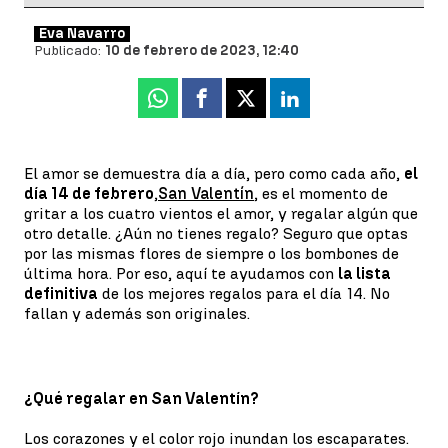
Eva Navarro
Publicado:
10 de febrero de 2023, 12:40
Whatsapp
Facebook
X
Linkedin
El amor se demuestra día a día, pero como cada año,
el
día 14 de febrero
,
San Valentín
, es el momento de
gritar a los cuatro vientos el amor, y regalar algún que
otro detalle. ¿Aún no tienes regalo? Seguro que optas
por las mismas flores de siempre o los bombones de
última hora. Por eso, aquí te ayudamos con
la lista
definitiva
de los mejores regalos para el día 14. No
fallan y además son originales.
¿Qué regalar en San Valentín?
Los corazones y el color rojo inundan los escaparates.