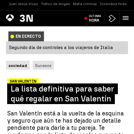
Juan Jesús Vivas
Tráfico de drogas
Mafia criminal
Incendios forestale
Antena
ÚLTIMA
Noticias
3
HORA
EN DIRECTO
Segundo día de controles a los viajeros de Italia
sociedad
Sucesos
SAN VALENTÍN
La lista definitiva para saber
qué regalar en San Valentín
San Valentín está a la vuelta de la esquina
y seguro que aún te has dejado un detalle
pendiente para darle a tu pareja. Te