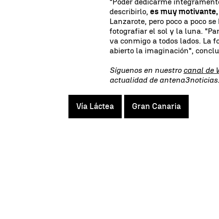
"Poder dedicarme íntegramente
describirlo,
es muy motivante, 
Lanzarote, pero poco a poco se 
fotografiar el sol y la luna. "P
va conmigo a todos lados. La 
abierto la imaginación", concluy
Síguenos en nuestro
canal de
actualidad de antena3noticias
Vía Láctea
Gran Canaria