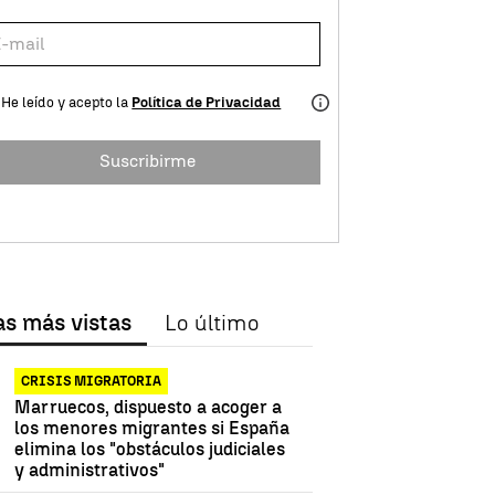
He leído y acepto la
Política de Privacidad
Suscribirme
as más vistas
Lo último
CRISIS MIGRATORIA
Marruecos, dispuesto a acoger a
los menores migrantes si España
elimina los "obstáculos judiciales
y administrativos"