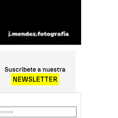
Suscríbete a nuestra
NEWSLETTER