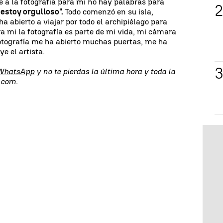
 a la fotografía para mi no hay palabras para
estoy orgulloso".
Todo comenzó en su isla,
ha abierto a viajar por todo el archipiélago para
ara mi la fotografía es parte de mi vida, mi cámara
fotografía me ha abierto muchas puertas, me ha
e el artista.
 WhatsApp
y no te pierdas la última hora y toda la
.com.