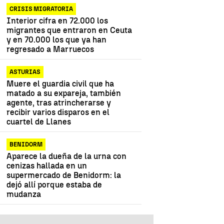
CRISIS MIGRATORIA
Interior cifra en 72.000 los
migrantes que entraron en Ceuta
y en 70.000 los que ya han
regresado a Marruecos
ASTURIAS
Muere el guardia civil que ha
matado a su expareja, también
agente, tras atrincherarse y
recibir varios disparos en el
cuartel de Llanes
BENIDORM
Aparece la dueña de la urna con
cenizas hallada en un
supermercado de Benidorm: la
dejó allí porque estaba de
mudanza