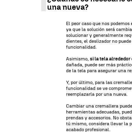
una nueva?
El peor caso que nos podemos 
ya que la solución será cambia
solucionar y generalmente requ
dientes, el deslizador no puede
funcionalidad.
Asimismo,
si la tela alreded
dañada, puede ser más práctic
de la tela para asegurar una r
Y, por último, para las cremal
funcionalidad se ve comprometi
reemplazarla por una nueva.
Cambiar una cremallera puede 
herramientas adecuadas, puedes
prendas y accesorios. No obsta
tú mismo, considera llevar la
acabado profesional.