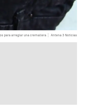
os para arreglar una cremallera
Antena 3 Noticias