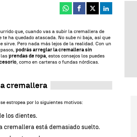
Whatsapp
Facebook
X
Linkedin
urrido que, cuando vas a subir la cremallera de
 te ha quedado atascada. No sube ni baja, así que
e sirve. Pero nada más lejos de la realidad. Con un
 pasos,
podrás arreglar la cremallera sin
a las
prendas de ropa
, estos consejos los puedes
ccesorio
, como en carteras o fundas nórdicas.
na cremallera
e estropea por lo siguientes motivos:
e los dientes.
la cremallera está demasiado suelto.