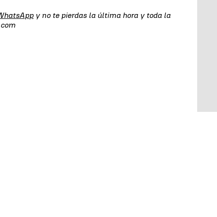
 WhatsApp
y no te pierdas la última hora y toda la
s.com