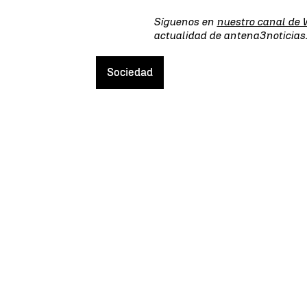
Síguenos en
nuestro canal de
actualidad de antena3noticia
Sociedad