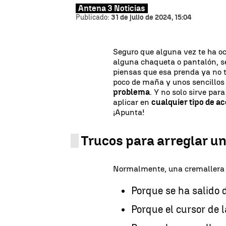
Antena 3 Noticias
Publicado:
31 de julio de 2024, 15:04
Seguro que alguna vez te ha oc
alguna chaqueta o pantalón, se
piensas que esa prenda ya no t
poco de maña y unos sencillos
problema
. Y no solo sirve par
aplicar en
cualquier tipo de a
¡Apunta!
Trucos para arreglar u
Normalmente, una cremallera s
Porque se ha salido d
Porque el cursor de 