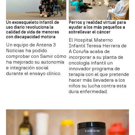
DISCAPACIDAD
Galicia
Un exoesqueleto infantil de
Perros y realidad virtual para
uso diario revoluciona la
ayudar a los más pequeños a
calidad de vida de menores
sobrellevar el cáncer
con discapacidad motora
El Hospital Materno
Un equipo de Antena 3
Infantil Teresa Herrera de
Noticias ha podido
A Coruña acaba de
comprobar con Samir cómo
incorporar a su planta de
ha mejorado su autonomía
oncología infantil un
e integración social
innovador programa de
durante el ensayo clínico.
terapia con el que pretende
hacer más llevadera a los
niños su lucha contra esta
dura enfermedad.