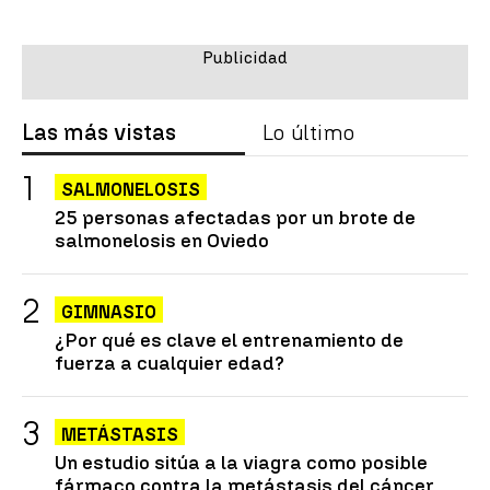
Las más vistas
Lo último
SALMONELOSIS
25 personas afectadas por un brote de
salmonelosis en Oviedo
GIMNASIO
¿Por qué es clave el entrenamiento de
fuerza a cualquier edad?
METÁSTASIS
Un estudio sitúa a la viagra como posible
fármaco contra la metástasis del cáncer