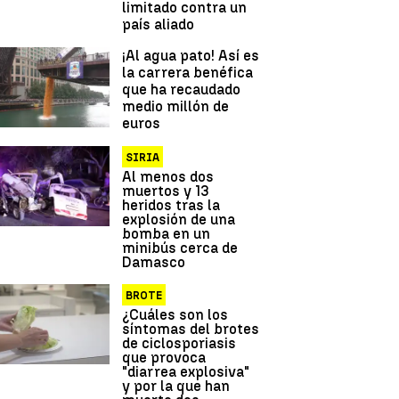
limitado contra un
país aliado
¡Al agua pato! Así es
la carrera benéfica
que ha recaudado
medio millón de
euros
SIRIA
Al menos dos
muertos y 13
heridos tras la
explosión de una
bomba en un
minibús cerca de
Damasco
BROTE
¿Cuáles son los
síntomas del brotes
de ciclosporiasis
que provoca
"diarrea explosiva"
y por la que han