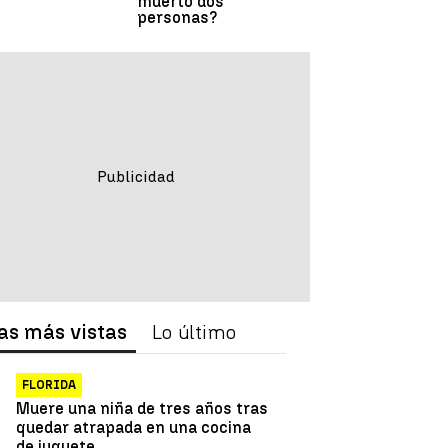
muerto dos
personas?
as más vistas
Lo último
FLORIDA
Muere una niña de tres años tras
quedar atrapada en una cocina
de juguete