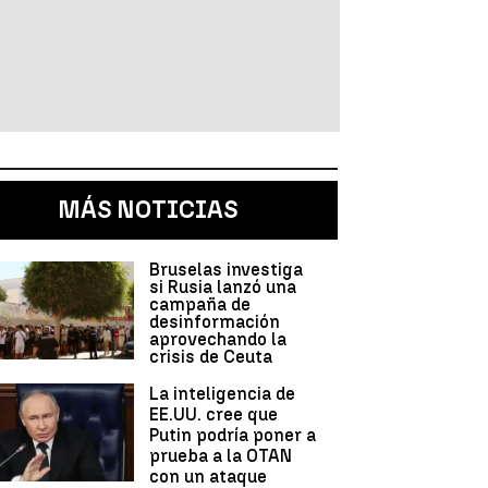
MÁS NOTICIAS
Bruselas investiga
si Rusia lanzó una
campaña de
desinformación
aprovechando la
crisis de Ceuta
La inteligencia de
n
EE.UU. cree que
Putin podría poner a
prueba a la OTAN
con un ataque