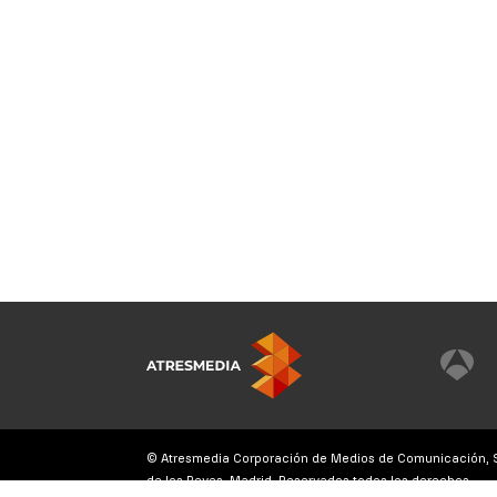
© Atresmedia Corporación de Medios de Comunicación, S.A
de los Reyes, Madrid. Reservados todos los derechos