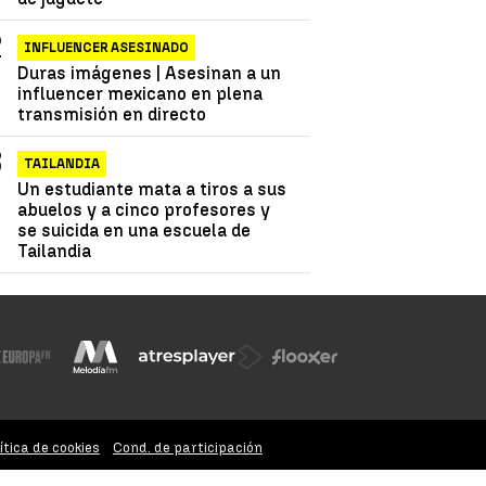
INFLUENCER ASESINADO
Duras imágenes | Asesinan a un
influencer mexicano en plena
transmisión en directo
TAILANDIA
Un estudiante mata a tiros a sus
abuelos y a cinco profesores y
se suicida en una escuela de
Tailandia
ítica de cookies
Cond. de participación