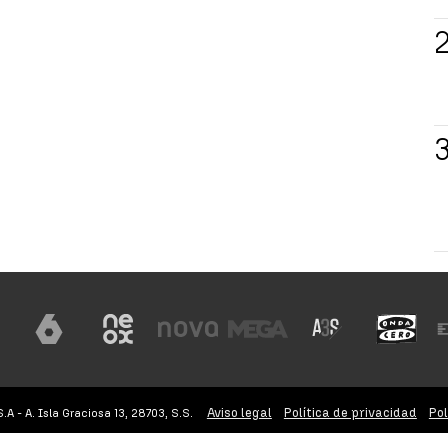
Aviso legal
Política de privacidad
Pol
 - A. Isla Graciosa 13, 28703, S.S.