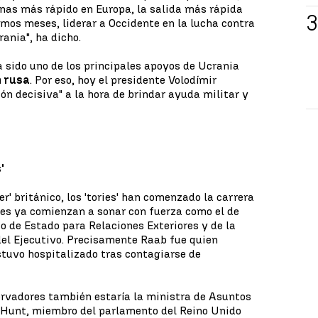
nas más rápido en Europa, la salida más rápida
imos meses, liderar a Occidente en la lucha contra
ania", ha dicho.
 sido uno de los principales apoyos de Ucrania
n rusa
. Por eso, hoy el presidente Volodímir
ón decisiva" a la hora de brindar ayuda militar y
'
r' británico, los 'tories' han comenzado la carrera
res ya comienzan a sonar con fuerza como el de
o de Estado para Relaciones Exteriores y de la
l Ejecutivo. Precisamente Raab fue quien
tuvo hospitalizado tras contagiarse de
servadores también estaría la ministra de Asuntos
y Hunt, miembro del parlamento del Reino Unido