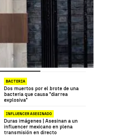
as más vistas
Lo último
BACTERIA
Dos muertos por el brote de una
bacteria que causa "diarrea
explosiva"
INFLUENCER ASESINADO
Duras imágenes | Asesinan a un
influencer mexicano en plena
transmisión en directo