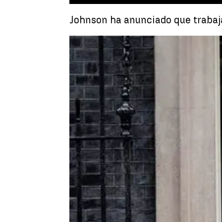
Johnson ha anunciado que trabaja
Rosa María Salcedo
Publicado:
07 de julio de 2022, 18:09