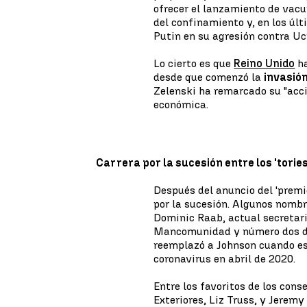
ofrecer el lanzamiento de vacu
del confinamiento y, en los últ
Putin en su agresión contra Ucr
Lo cierto es que
Reino Unido
ha
desde que comenzó la
invasió
Zelenski ha remarcado su "acci
económica.
Carrera por la sucesión entre los 'tories
Después del anuncio del 'premie
por la sucesión. Algunos nomb
Dominic Raab, actual secretari
Mancomunidad y número dos de
reemplazó a Johnson cuando es
coronavirus en abril de 2020.
Entre los favoritos de los con
Exteriores, Liz Truss, y Jerem