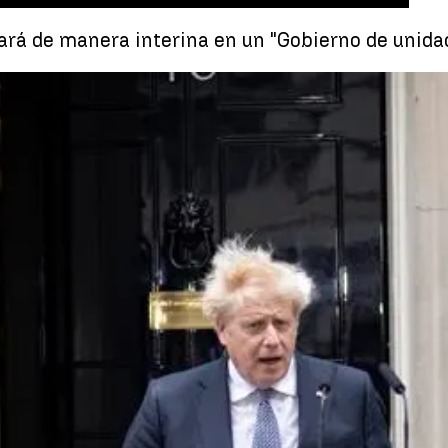
rá de manera interina en un "Gobierno de unidad
Boris Johnson continuará como primer ministro de
Whatsapp
Facebook
X
Linkedin