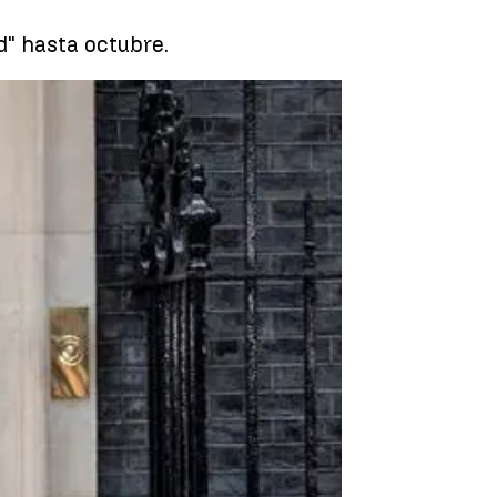
" hasta octubre.
 Reino Unido hasta octubre de forma interina |
EFE