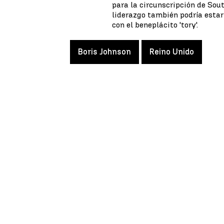
para la circunscripción de Sou
liderazgo también podría estar
con el beneplácito 'tory'.
Boris Johnson
Reino Unido