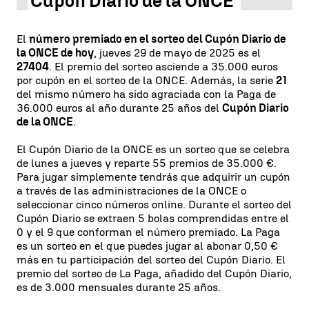
Cupón Diario de la ONCE
El
número premiado en el sorteo del Cupón Diario de
la ONCE de hoy
, jueves 29 de mayo de 2025 es el
27404
. El premio del sorteo asciende a 35.000 euros
por cupón en el sorteo de la ONCE. Además, la serie
21
del mismo número ha sido agraciada con la Paga de
36.000 euros al año durante 25 años del
Cupón Diario
de la ONCE
.
El Cupón Diario de la ONCE es un sorteo que se celebra
de lunes a jueves y reparte 55 premios de 35.000 €.
Para jugar simplemente tendrás que adquirir un cupón
a través de las administraciones de la ONCE o
seleccionar cinco números online. Durante el sorteo del
Cupón Diario se extraen 5 bolas comprendidas entre el
0 y el 9 que conforman el número premiado. La Paga
es un sorteo en el que puedes jugar al abonar 0,50 €
más en tu participación del sorteo del Cupón Diario. El
premio del sorteo de La Paga, añadido del Cupón Diario,
es de 3.000 mensuales durante 25 años.