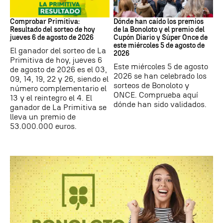
Lotería Primitiva de España
Loterías
Comprobar Primitiva:
Dónde han caído los premios
Resultado del sorteo de hoy
de la Bonoloto y el premio del
jueves 6 de agosto de 2026
Cupón Diario y Súper Once de
este miércoles 5 de agosto de
El ganador del sorteo de La
2026
Primitiva de hoy, jueves 6
Este miércoles 5 de agosto
de agosto de 2026 es el 03,
2026 se han celebrado los
09, 14, 19, 22 y 26, siendo el
sorteos de Bonoloto y
número complementario el
ONCE. Comprueba aquí
13 y el reintegro el 4. El
dónde han sido validados.
ganador de La Primitiva se
lleva un premio de
53.000.000 euros.