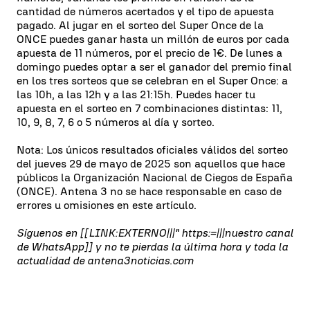
cantidad de números acertados y el tipo de apuesta
pagado. Al jugar en el sorteo del Super Once de la
ONCE puedes ganar hasta un millón de euros por cada
apuesta de 11 números, por el precio de 1€. De lunes a
domingo puedes optar a ser el ganador del premio final
en los tres sorteos que se celebran en el Super Once: a
las 10h, a las 12h y a las 21:15h. Puedes hacer tu
apuesta en el sorteo en 7 combinaciones distintas: 11,
10, 9, 8, 7, 6 o 5 números al día y sorteo.
Nota: Los únicos resultados oficiales válidos del sorteo
del jueves 29 de mayo de 2025 son aquellos que hace
públicos la Organización Nacional de Ciegos de España
(ONCE). Antena 3 no se hace responsable en caso de
errores u omisiones en este artículo.
Síguenos en [[LINK:EXTERNO|||" https:=|||nuestro canal
de WhatsApp]] y no te pierdas la última hora y toda la
actualidad de antena3noticias.com