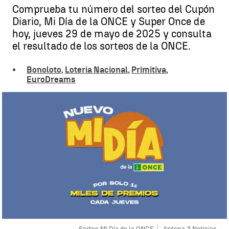
Comprueba tu número del sorteo del Cupón
Diario, Mi Día de la ONCE y Super Once de
hoy, jueves 29 de mayo de 2025 y consulta
el resultado de los sorteos de la ONCE.
Bonoloto
,
Lotería Nacional
,
Primitiva
,
EuroDreams
Sorteo Mi Día de la ONCE
Antena 3 Noticias