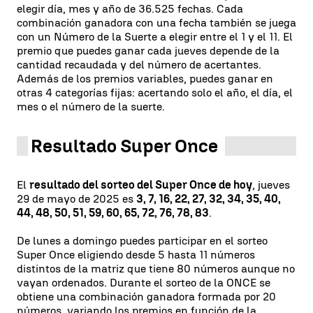
elegir día, mes y año de 36.525 fechas. Cada
combinación ganadora con una fecha también se juega
con un Número de la Suerte a elegir entre el 1 y el 11. El
premio que puedes ganar cada jueves depende de la
cantidad recaudada y del número de acertantes.
Además de los premios variables, puedes ganar en
otras 4 categorías fijas: acertando solo el año, el día, el
mes o el número de la suerte.
Resultado Super Once
El
resultado del sorteo del Super Once de hoy
, jueves
29 de mayo de 2025 es
3, 7, 16, 22, 27, 32, 34, 35, 40,
44, 48, 50, 51, 59, 60, 65, 72, 76, 78, 83
.
De lunes a domingo puedes participar en el sorteo
Super Once eligiendo desde 5 hasta 11 números
distintos de la matriz que tiene 80 números aunque no
vayan ordenados. Durante el sorteo de la ONCE se
obtiene una combinación ganadora formada por 20
números, variando los premios en función de la