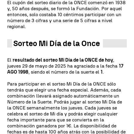
El cupón del sorteo diario de la ONCE comenzó en 1938
y, 50 años después, se formó la Fundación. Por aquel
entonces, solo costaba 10 céntimos participar con un
número de 3 cifras y una serie de 5 cifras a nivel
regional.
Sorteo Mi Día de la Once
El
resultado del sorteo Mi Día de la ONCE de hoy
,
jueves 29 de mayo de 2025 ha agraciado a la fecha
17
AGO 1998
, siendo el número de la suerte el
1
.
Para participar en el sorteo Mi Día de la ONCE sólo
tendrás que elegir una fecha especial. Además, cada
combinación llevará asignado automáticamente un
Número de la Suerte. Podrás jugar al sorteo Mi Día de
la ONCE semanalmente los jueves. Cada jueves se
celebra el sorteo de Mi día y podrás elegir cualquier
fecha importante para que se convierta en la
combinación ganadora por 1€. La disponibilidad de
fechas es de hasta 100 años atrás con la posibilidad de