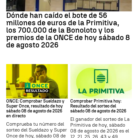
Loterías
Dónde han caído el bote de 56
millones de euros de la Primitiva,
los 700.000 de la Bonoloto y los
premios de la ONCE de hoy sábado 8
de agosto 2026
ONCE
Lotería Primitiva de España
ONCE: Comprobar Sueldazo y
Comprobar Primitiva hoy:
Super Once, resultado de hoy
Resultado del sorteo del
sábado 08 de agosto de 2026
sábado 08 de agosto de 2026
en directo
El ganador del sorteo de La
Comprueba tu número del
Primitiva de hoy, sábado
sorteo del Sueldazo y Super
08 de agosto de 2026 es el
Once de hoy, sábado 08 de
12, 21, 25, 26, 43 y 49,