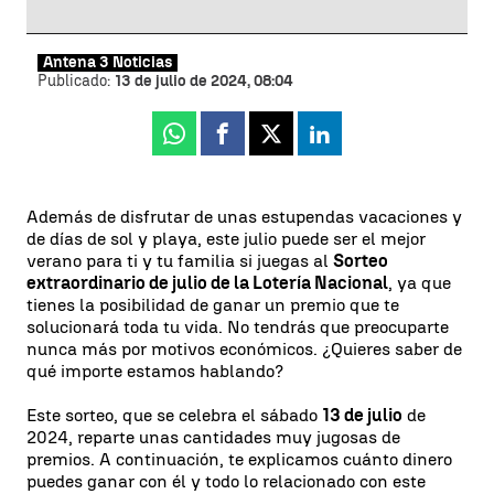
Antena 3 Noticias
Publicado:
13 de julio de 2024, 08:04
Whatsapp
Facebook
X
Linkedin
Además de disfrutar de unas estupendas vacaciones y
de días de sol y playa, este julio puede ser el mejor
verano para ti y tu familia si juegas al
Sorteo
extraordinario de julio de la Lotería Nacional
, ya que
tienes la posibilidad de ganar un premio que te
solucionará toda tu vida. No tendrás que preocuparte
nunca más por motivos económicos. ¿Quieres saber de
qué importe estamos hablando?
Este sorteo, que se celebra el sábado
13 de julio
de
2024, reparte unas cantidades muy jugosas de
premios. A continuación, te explicamos cuánto dinero
puedes ganar con él y todo lo relacionado con este