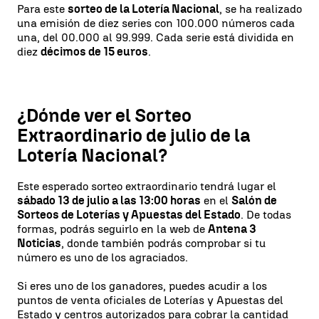
Para este
sorteo de la Lotería Nacional
, se ha realizado
una emisión de diez series con 100.000 números cada
una, del 00.000 al 99.999. Cada serie está dividida en
diez
décimos de 15 euros
.
¿Dónde ver el Sorteo
Extraordinario de julio de la
Lotería Nacional?
Este esperado sorteo extraordinario tendrá lugar el
sábado 13 de julio a las 13:00 horas
en el
Salón de
Sorteos de Loterías y Apuestas del Estado
. De todas
formas, podrás seguirlo en la web de
Antena 3
Noticias
, donde también podrás comprobar si tu
número es uno de los agraciados.
Si eres uno de los ganadores, puedes acudir a los
puntos de venta oficiales de Loterías y Apuestas del
Estado y centros autorizados para cobrar la cantidad