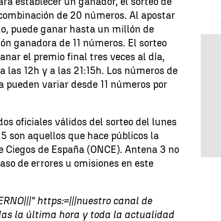
ara establecer un ganador, el sorteo de
combinación de 20 números. Al apostar
do, puede ganar hasta un millón de
ón ganadora de 11 números. El sorteo
anar el premio final tres veces al día,
, a las 12h y a las 21:15h. Los números de
 pueden variar desde 11 números por
os oficiales válidos del sorteo del lunes
5 son aquellos que hace públicos la
e Ciegos de España (ONCE). Antena 3 no
aso de errores u omisiones en este
RNO|||" https:=|||nuestro canal de
as la última hora y toda la actualidad