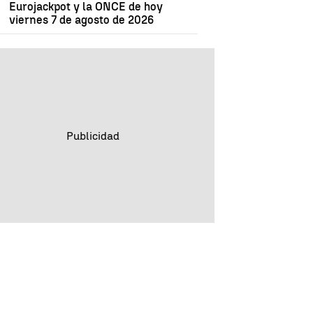
Eurojackpot y la ONCE de hoy
viernes 7 de agosto de 2026