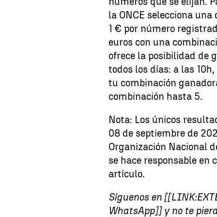
números que se elijan. P
la ONCE selecciona una 
1 € por número registra
euros con una combinaci
ofrece la posibilidad de g
todos los días: a las 10h
tu combinación ganadora
combinación hasta 5.
Nota: Los únicos resultad
08 de septiembre de 202
Organización Nacional d
se hace responsable en c
artículo.
Síguenos en [[LINK:EXTE
WhatsApp]] y no te pierd