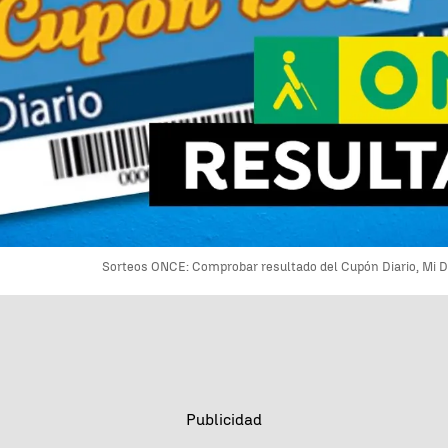
Sorteos ONCE: Comprobar resultado del Cupón Diario, Mi D