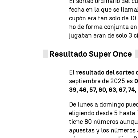
El sorteo ordinario del 
fecha en la que se llama
cupón era tan solo de 10
no de forma conjunta en
jugaban eran de solo 3 ci
Resultado Super Once
El
resultado del sorteo 
septiembre de 2025 es
0
39, 46, 57, 60, 63, 67, 74,
De lunes a domingo puede
eligiendo desde 5 hasta 
tiene 80 números aunque
apuestas y los números 