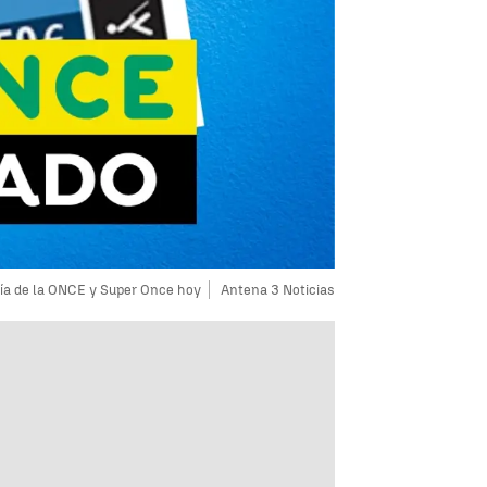
ía de la ONCE y Super Once hoy
Antena 3 Noticias