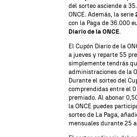
del sorteo asciende a 35
ONCE. Además, la serie
con la Paga de 36.000 e
Diario de la ONCE
.
El Cupón Diario de la ON
a jueves y reparte 55 pr
simplemente tendrás que
administraciones de la 
Durante el sorteo del Cu
comprendidas entre el 0
premiado. Al abonar 0,50
la ONCE puedes participa
sorteo de La Paga, añadi
mensuales durante 25 a