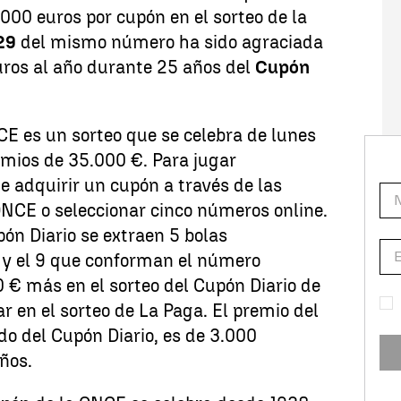
.000 euros por cupón en el sorteo de la
29
del mismo número ha sido agraciada
uros al año durante 25 años del
Cupón
CE es un sorteo que se celebra de lunes
emios de 35.000 €. Para jugar
 adquirir un cupón a través de las
ONCE o seleccionar cinco números online.
pón Diario se extraen 5 bolas
 y el 9 que conforman el número
 € más en el sorteo del Cupón Diario de
r en el sorteo de La Paga. El premio del
do del Cupón Diario, es de 3.000
ños.