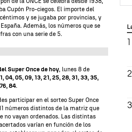
cupón de la ONCE se celebra desde 1938,
ba Cupón Pro-ciegos. El importe del
 céntimos y se jugaba por provincias, y
 España. Además, los números que se
L
fras con una serie de 5.
del Super Once de hoy
, lunes 8 de
1, 04, 05, 09, 13, 21, 25, 28, 31, 33, 35,
 76, 84
.
s participar en el sorteo Super Once
11 números distintos de la matriz que
 no vayan ordenados. Las distintas
acertados varían en función de los