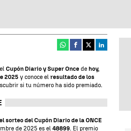
Whatsapp
Facebook
X
Linkedin
el
Cupón Diario y Super Once
de
hoy,
de 2025
y conoce el
resultado de los
scubrir si tu número ha sido premiado.
E
l sorteo del Cupón Diario de la ONCE
iembre de 2025 es el
48899
. El premio