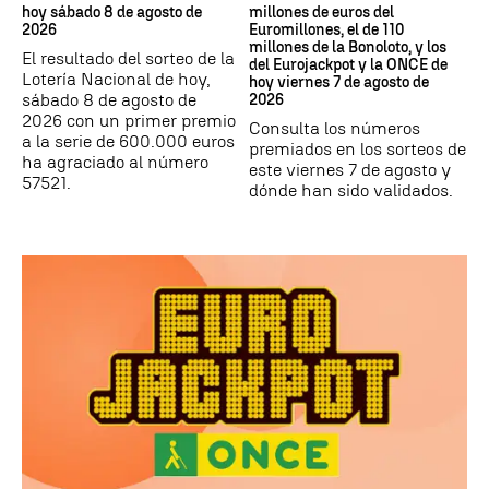
hoy sábado 8 de agosto de
millones de euros del
2026
Euromillones, el de 110
millones de la Bonoloto, y los
El resultado del sorteo de la
del Eurojackpot y la ONCE de
Lotería Nacional de hoy,
hoy viernes 7 de agosto de
sábado 8 de agosto de
2026
2026 con un primer premio
Consulta los números
a la serie de 600.000 euros
premiados en los sorteos de
ha agraciado al número
este viernes 7 de agosto y
57521.
dónde han sido validados.