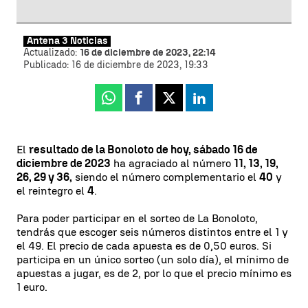
Antena 3 Noticias
Actualizado:
16 de diciembre de 2023, 22:14
Publicado:
16 de diciembre de 2023, 19:33
Whatsapp
Facebook
X
Linkedin
El
resultado de la Bonoloto de hoy, sábado 16 de
diciembre de 2023
ha agraciado al número
11, 13, 19,
26, 29 y 36,
siendo el número complementario el
40
y
el reintegro el
4
.
Para poder participar en el sorteo de La Bonoloto,
tendrás que escoger seis números distintos entre el 1 y
el 49. El precio de cada apuesta es de 0,50 euros. Si
participa en un único sorteo (un solo día), el mínimo de
apuestas a jugar, es de 2, por lo que el precio mínimo es
1 euro.