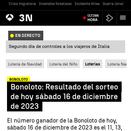
Crisis migratoria
Incendios forestales
Incidente Altea
Guerra Ucrania
Antena
ÚLTIMA
Noticias
3
HORA
EN DIRECTO
Segundo día de controles a los viajeros de Italia
Lotería de Navidad
Lotería del Niño
Loterías
Lotería Nacio
BONOLOTO
Bonoloto: Resultado del sorteo
de hoy sábado 16 de diciembre
de 2023
El número ganador de la Bonoloto de hoy,
sábado 16 de diciembre de 2023 es el 11, 13,