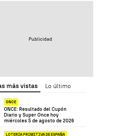
as más vistas
Lo último
ONCE
ONCE: Resultado del Cupón
Diario y Super Once hoy
miércoles 5 de agosto de 2026
LOTERÍA PRIMITIVA DE ESPAÑA