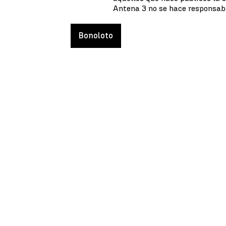
Antena 3 no se hace responsabl
Bonoloto