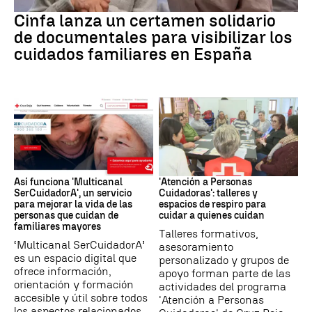
Cuidados familiares
Cinfa lanza un certamen solidario
de documentales para visibilizar los
cuidados familiares en España
Personas Cuidadoras
Talleres
Así funciona 'Multicanal
'Atención a Personas
SerCuidadorA', un servicio
Cuidadoras': talleres y
para mejorar la vida de las
espacios de respiro para
personas que cuidan de
cuidar a quienes cuidan
familiares mayores
Talleres formativos,
‘Multicanal SerCuidadorA’
asesoramiento
es un espacio digital que
personalizado y grupos de
ofrece información,
apoyo forman parte de las
orientación y formación
actividades del programa
accesible y útil sobre todos
'Atención a Personas
los aspectos relacionados