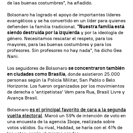
de las buenas costumbres", ha añadido.
Bolsonaro ha logrado el apoyo de importantes líderes
evangélicos y se ha convertido en un líder para quienes
defienden la familia tradicional.
"Nuestra familia está
siendo destruida por la izquierda
y por la ideología de
género. Necesitamos rescatar el respeto, para los
mayores, para las buenas costumbres y para los
profesores. Sin profesores no hay nada", ha dicho Gea
Nani.
Los seguidores de Bolsonaro
se concentraron también
en ciudades como Brasilia
, donde asistieron 25.000
personas según la Policía Militar, San Pablo o Belo
Horizonte. Los fueron organizados por los movimientos
de derecha o 'antipetistas' Vem para Rua, Brasil Livre y
Avança Brasil.
Bolsonaro
es el principal favorito de cara a la segunda
vuelta electoral
. Marcó un 59% de intención de voto en
una encuesta de la agencia Ibope, realizada sobre
votos válidos. Su rival, Haddad, se haría con el 41% de