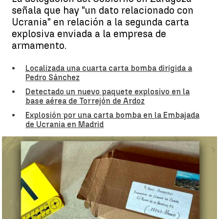
señala que hay "un dato relacionado con
Ucrania" en relación a la segunda carta
explosiva enviada a la empresa de
armamento.
Localizada una cuarta carta bomba dirigida a
Pedro Sánchez
Detectado un nuevo paquete explosivo en la
base aérea de Torrejón de Ardoz
Explosión por una carta bomba en la Embajada
de Ucrania en Madrid
Alerta por las dos cartas bomba en la embajada de Ucrania en
Madrid y en Zaragoza |
Antena 3 Noticias