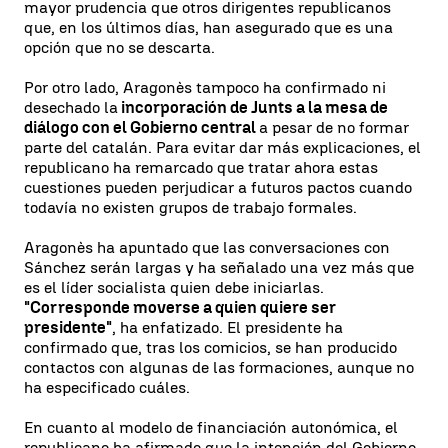
mayor prudencia que otros dirigentes republicanos
que, en los últimos días, han asegurado que es una
opción que no se descarta.
Por otro lado, Aragonès tampoco ha confirmado ni
desechado la
incorporación de Junts a la mesa de
diálogo con el Gobierno central
a pesar de no formar
parte del catalán. Para evitar dar más explicaciones, el
republicano ha remarcado que tratar ahora estas
cuestiones pueden perjudicar a futuros pactos cuando
todavía no existen grupos de trabajo formales.
Aragonès ha apuntado que las conversaciones con
Sánchez serán largas y ha señalado una vez más que
es el líder socialista quien debe iniciarlas.
"Corresponde moverse a quien quiere ser
presidente"
, ha enfatizado. El presidente ha
confirmado que, tras los comicios, se han producido
contactos con algunas de las formaciones, aunque no
ha especificado cuáles.
En cuanto al modelo de financiación autonómica, el
republicano ha afirmado que la intención del Gobierno