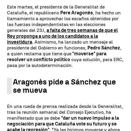
Este martes, el presidente de la Generalitat de
Cataluña, el republicano
Pere Aragonès
, ha hecho un
llamamiento a aprovechar los escaños obtenidos por
las fuerzas independentistas en las elecciones
generales del 23J,
a falta de tres semanas de que el
Rey proponga a uno de los candidatos a la
investidura
. Asimismo, ha lanzado un mensaje al
presidente del Gobierno en funciones,
Pedro Sánchez
,
a quien reclama que tiene que
"moverse" para
resolver un conflicto político
cuya solución, para ERC,
pasa por la autodeterminación.
Aragonès pide a Sánchez que
se mueva
En una rueda de prensa realizada desde la Generalitat,
tras la reunión semanal del Consejo Ejecutivo, ha
manifestado que se debe
"dar un nuevo impulso a la
negociación para que Cataluña vote su futuro y se
acabe la represión"
. "Ya les hicimos moverse y ahora