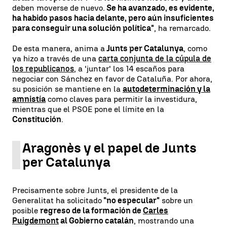
deben moverse de nuevo.
Se ha avanzado, es evidente,
ha habido pasos hacia delante, pero aún insuficientes
para conseguir una solución política"
, ha remarcado.
De esta manera, anima a
Junts per Catalunya
, como
ya hizo a través de una
carta conjunta de la cúpula de
los republicanos
, a 'juntar' los 14 escaños para
negociar con Sánchez en favor de Cataluña. Por ahora,
su posición se mantiene en la
autodeterminación y la
amnistía
como claves para permitir la investidura,
mientras que el PSOE pone el límite en la
Constitución
.
Aragonès y el papel de Junts
per Catalunya
Precisamente sobre Junts, el presidente de la
Generalitat ha solicitado
"no especular"
sobre un
posible
regreso de la formación de
Carles
Puigdemont
al Gobierno catalán
, mostrando una