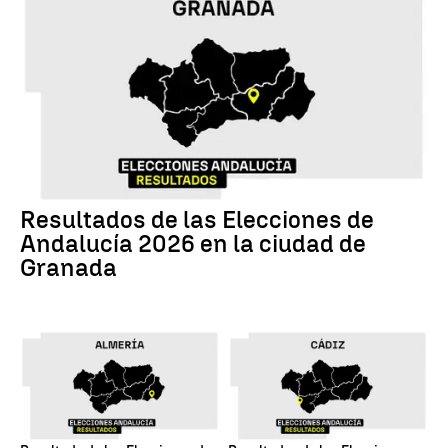
17M
Resultados de las Elecciones de
Andalucía 2026 en la ciudad de
Granada
17M
17M