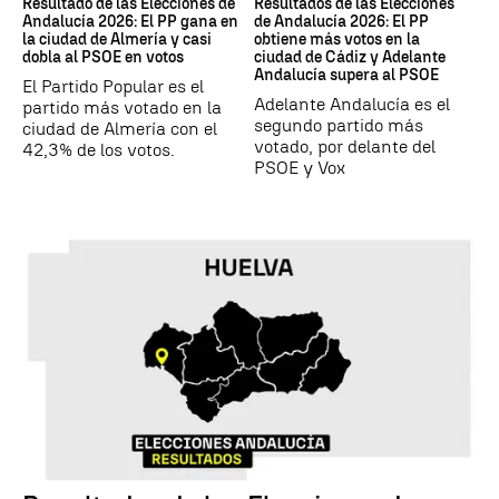
Resultado de las Elecciones de
Resultados de las Elecciones
Andalucía 2026: El PP gana en
de Andalucía 2026: El PP
la ciudad de Almería y casi
obtiene más votos en la
dobla al PSOE en votos
ciudad de Cádiz y Adelante
Andalucía supera al PSOE
El Partido Popular es el
Adelante Andalucía es el
partido más votado en la
segundo partido más
ciudad de Almería con el
votado, por delante del
42,3% de los votos.
PSOE y Vox