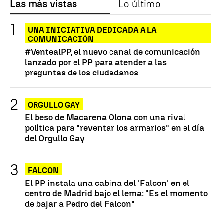
Las más vistas
Lo último
UNA INICIATIVA DEDICADA A LA
COMUNICACIÓN
#VentealPP, el nuevo canal de comunicación
lanzado por el PP para atender a las
preguntas de los ciudadanos
ORGULLO GAY
El beso de Macarena Olona con una rival
política para "reventar los armarios" en el día
del Orgullo Gay
FALCON
El PP instala una cabina del 'Falcon' en el
centro de Madrid bajo el lema: "Es el momento
de bajar a Pedro del Falcon"