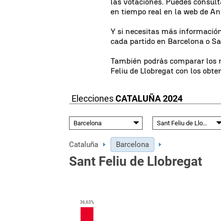
las votaciones. Puedes consul
en tiempo real en la web de An
Y si necesitas más información
cada partido en Barcelona o Sa
También podrás comparar los r
Feliu de Llobregat con los obt
Elecciones
CATALUÑA
2024
Cataluña
Barcelona
Sant Feliu de Llobregat
36,63
%