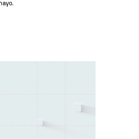
mayo.