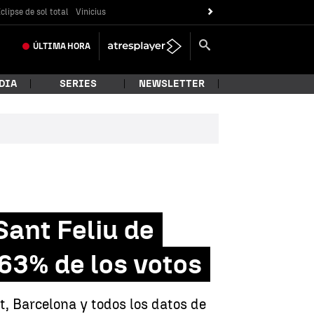
clipse de sol total
Vinicius
ÚLTIMA
HORA
DIA
SERIES
NEWSLETTER
ant Feliu de
63% de los votos
t, Barcelona y todos los datos de