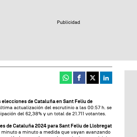
Whatsapp
Facebook
X
Linkedin
s elecciones de Cataluña en Sant Feliu de
última actualización del escrutinio a las 00:57 h. se
cipación del 62,38% y un total de 21.711 votantes.
nes de Cataluña 2024 para Sant Feliu de Llobregat
do minuto a minuto a medida que vayan avanzando