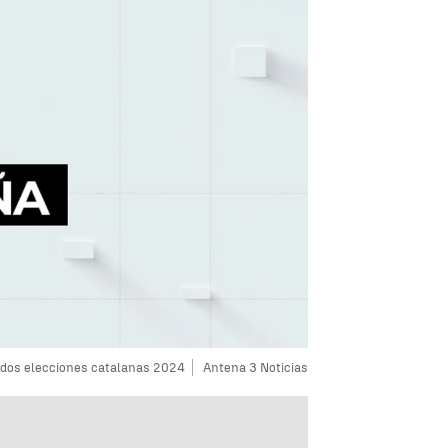
dos elecciones catalanas 2024
Antena 3 Noticias