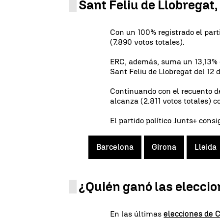
Sant Feliu de Llobregat
Con un 100% registrado el part
(7.890 votos totales).
ERC, además, suma un 13,13% d
Sant Feliu de Llobregat del 12
Continuando con el recuento de
alcanza (2.811 votos totales) c
El partido político Junts+ consi
Barcelona
Girona
Lleida
¿Quién ganó las eleccio
En las últimas
elecciones de 