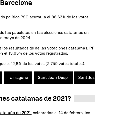
, Barcelona
ido político PSC acumula el 36,63% de los votos
e las papeletas en las elecciones catalanas en
 de mayo de 2024.
 los resultados de de las votaciones catalanas, PP
on el 13,05% de los votos registrados.
gue el 12,8% de los votos (2.759 votos totales).
Tarragona
Sant Joan Despí
Sant Just Desvern
nes catalanas de 2021?
Cataluña de 2021
, celebradas el 14 de febrero, los