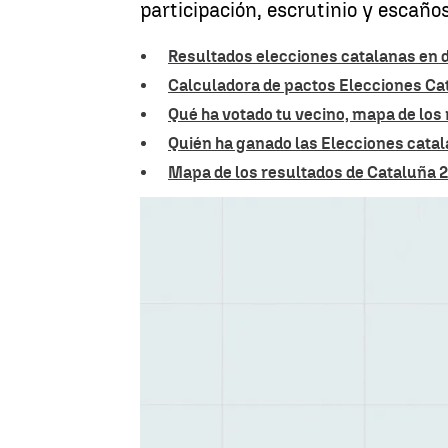
participación, escrutinio y escaño
Resultados elecciones catalanas en d
Calculadora de pactos Elecciones Ca
Qué ha votado tu vecino, mapa de los
Quién ha ganado las Elecciones cata
Mapa de los resultados de Cataluña 