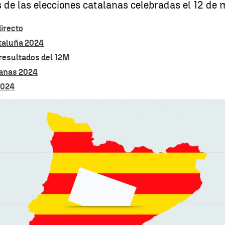
s de las elecciones catalanas celebradas el 12 de 
irecto
taluña 2024
 resultados del 12M
lanas 2024
2024