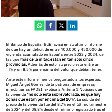
Beatriz García
Publicado:
27 de mayo de 2025, 21:30
Whatsapp
Facebook
X
Linkedin
El Banco de España (BdE) avisa en su último informe
de que hay un déficit de entre 400.000 y 450.000 de
vivienda acumulado en España entre 2022 y 2024, de
las que
más de la mitad están en tan sólo cinco
provincias.
Además de esto, su precio está entre un
1,1% y un 8,5% por encima del valor que debían tener.
Ante este informe, hemos preguntado a los expertos.
Miguel Ángel Gómez, de la patronal de empresas
inmobiliarias FADEI, explica a Antena 3 Noticias que
la vivienda
"no solo está sobrevalorada, es que hay
zonas que están por encima del 20%".
La subida del
precio de la vivienda fue del 8,7% en el último trimestre
de 2024 y del 39,8% desde el mínimo registrado tras el