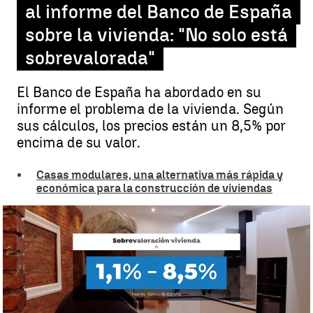
al informe del Banco de España
sobre la vivienda: "No solo está
sobrevalorada"
El Banco de España ha abordado en su
informe el problema de la vivienda. Según
sus cálculos, los precios están un 8,5% por
encima de su valor.
Casas modulares, una alternativa más rápida y
económica para la construcción de viviendas
El Banco de España aborda en su informe el problema de la vivienda
|
Antena 3 Noticias