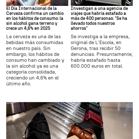
Día Internacional Cerveza
Estafa
El Día Internacional de la
Investigan a una agencia de
Cerveza confirma un cambio
viajes que habría estafado a
en los hábitos de consumo: la
más de 400 personas: "Se ha
sin alcohol gana terreno y
llevado todos nuestros
crece un 4,6% en 2025
ahorros"
La cerveza es una de las
Se investiga a la empresa,
bebidas más consumidas
original de L'Escola, en
en nuestro país. Sin
Gerona, tras recibir 50
embargo, los hábitos de
denuncias. Presuntamente,
consumo han cambiado y
habría estafado hasta
la sin alcohol ya es una
600.000 euros en total.
categoría consolidada,
creciendo un 4,6% en el
último año.