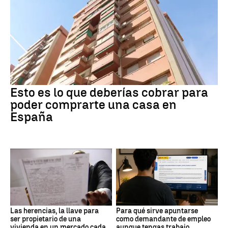
Esto es lo que deberías cobrar para
poder comprarte una casa en
España
Las herencias, la llave para
Para qué sirve apuntarse
ser propietario de una
como demandante de empleo
vivienda en un mercado cada
aunque tengas trabajo