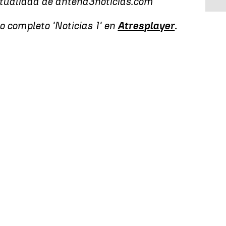
ctualidad de antena3noticias.com
o completo 'Noticias 1' en
Atresplayer
.