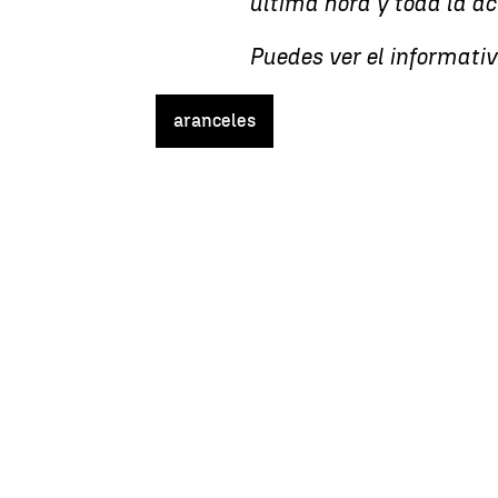
última hora y toda la a
Puedes ver el informativ
aranceles