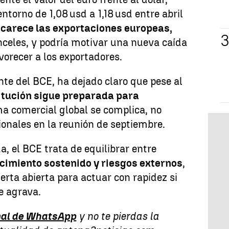
ntorno de 1,08 usd a 1,18 usd entre abril
carece las exportaciones europeas,
nceles, y podría motivar una nueva caída
vorecer a los exportadores.
nte del BCE, ha dejado claro que pese al
titución sigue preparada para
ma comercial global se complica, no
ionales en la reunión de septiembre.
, el BCE trata de equilibrar entre
ecimiento sostenido y riesgos externos
,
rta abierta para actuar con rapidez si
se agrava.
al de WhatsApp
y no te pierdas la