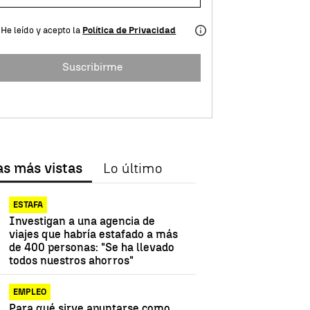
He leído y acepto la
Política de Privacidad
Suscribirme
as más vistas
Lo último
ESTAFA
Investigan a una agencia de
viajes que habría estafado a más
de 400 personas: "Se ha llevado
todos nuestros ahorros"
EMPLEO
Para qué sirve apuntarse como