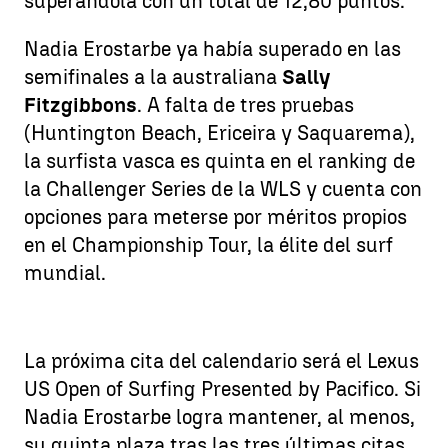
superándola con un total de 12,80 puntos.
Nadia Erostarbe ya había superado en las
semifinales a la australiana
Sally
Fitzgibbons
. A falta de tres pruebas
(Huntington Beach, Ericeira y Saquarema),
la surfista vasca es quinta en el ranking de
la Challenger Series de la WLS y cuenta con
opciones para meterse por méritos propios
en el Championship Tour, la élite del surf
mundial.
La próxima cita del calendario será el Lexus
US Open of Surfing Presented by Pacifico. Si
Nadia Erostarbe logra mantener, al menos,
su quinta plaza tras las tres últimas citas