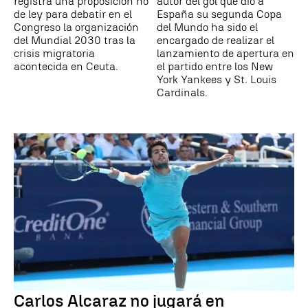
registra una proposición no
autor del gol que dio a
de ley para debatir en el
España su segunda Copa
Congreso la organización
del Mundo ha sido el
del Mundial 2030 tras la
encargado de realizar el
crisis migratoria
lanzamiento de apertura en
acontecida en Ceuta.
el partido entre los New
York Yankees y St. Louis
Cardinals.
Carlos Alcaraz no jugará en