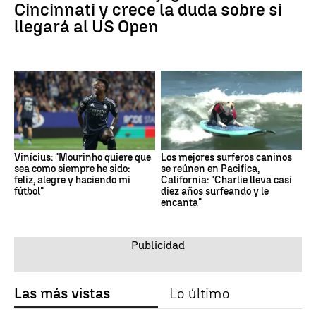
Cincinnati y crece la duda sobre si
llegará al US Open
Vinícius: "Mourinho quiere que
Los mejores surferos caninos
sea como siempre he sido:
se reúnen en Pacifica,
feliz, alegre y haciendo mi
California: "Charlie lleva casi
fútbol"
diez años surfeando y le
encanta"
Las más vistas
Lo último