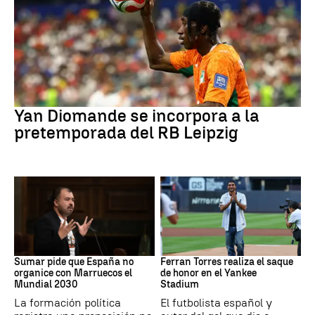
Fútbol
Yan Diomande se incorpora a la
pretemporada del RB Leipzig
Mundial 2030
MLB
Sumar pide que España no
Ferran Torres realiza el saque
organice con Marruecos el
de honor en el Yankee
Mundial 2030
Stadium
La formación política
El futbolista español y