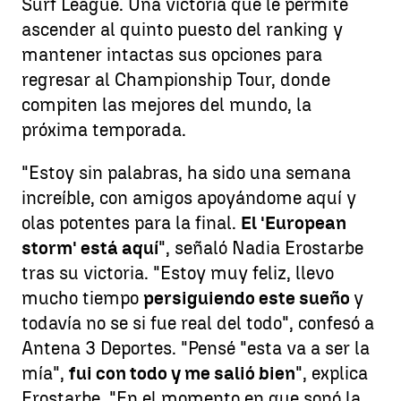
Surf League. Una victoria que le permite
ascender al quinto puesto del ranking y
mantener intactas sus opciones para
regresar al Championship Tour, donde
compiten las mejores del mundo, la
próxima temporada.
"Estoy sin palabras, ha sido una semana
increíble, con amigos apoyándome aquí y
olas potentes para la final.
El 'European
storm' está aquí
", señaló Nadia Erostarbe
tras su victoria. "Estoy muy feliz, llevo
mucho tiempo
persiguiendo este sueño
y
todavía no se si fue real del todo", confesó a
Antena 3 Deportes. "Pensé "esta va a ser la
mía",
fui con todo y me salió bien
", explica
Erostarbe. "En el momento en que sonó la