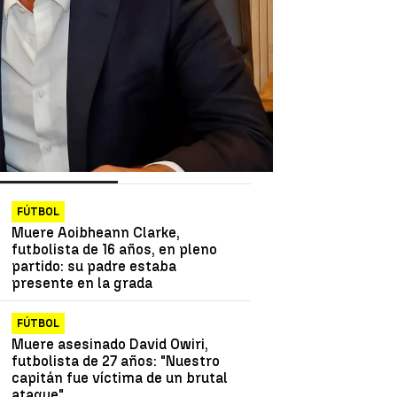
as más vistas
Lo último
FÚTBOL
Muere Aoibheann Clarke,
futbolista de 16 años, en pleno
partido: su padre estaba
presente en la grada
FÚTBOL
Muere asesinado David Owiri,
futbolista de 27 años: "Nuestro
capitán fue víctima de un brutal
ataque"