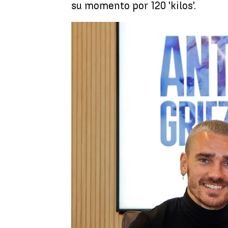
su momento por 120 'kilos'.
Luis F. Castillo
Publicado:
10 de octubre de 2022, 2