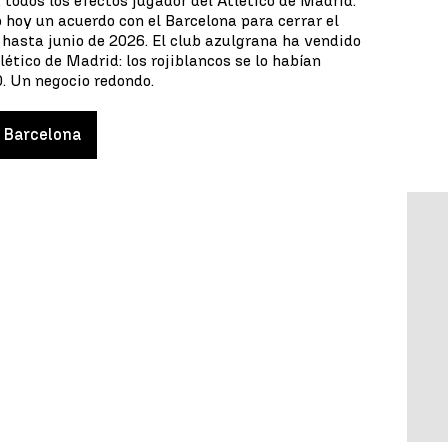
 todos los efectos jugador del Atlético de Madrid.
o hoy un acuerdo con el Barcelona para cerrar el
 hasta junio de 2026. El club azulgrana ha vendido
lético de Madrid: los rojiblancos se lo habían
. Un negocio redondo.
Barcelona