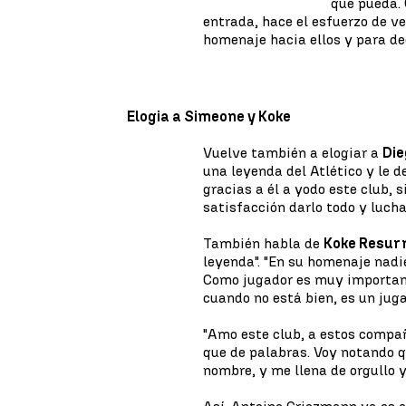
que pueda. 
entrada, hace el esfuerzo de ve
homenaje hacia ellos y para dec
Elogia a Simeone y Koke
Vuelve también a elogiar a
Die
una leyenda del Atlético y le 
gracias a él a yodo este club, 
satisfacción darlo todo y luchar
También habla de
Koke Resur
leyenda". "En su homenaje nadi
Como jugador es muy importan
cuando no está bien, es un jug
"Amo este club, a estos compañ
que de palabras. Voy notando 
nombre, y me llena de orgullo y