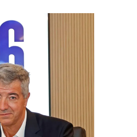
e todo lo que podía para seguir en el Atlético" |
Efe