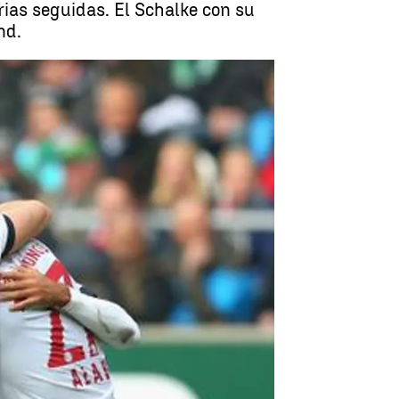
ias seguidas. El Schalke con su
nd.