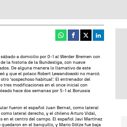
Whatsapp
Facebook
X
Linkedin
 sábado a domicilio por 0-1 al Werder Bremen con
de la historia de la Bundesliga, con nueve
gados. De alguna manera lo llamativo de este
leó y que el polaco Robert Lewandowski no marcó.
 otro 'sospechoso habitual'. El entrenador del
o tres modificaciones en el once inicial con
oleado hace dos semanas por 5-1 al Borussia
tular fueron el español Juan Bernat, como lateral
 como lateral derecho, y el chileno Arturo Vidal,
 en el centro del campo. El español Javi Martínez
e quedaron en el banquillo, y Mario Götze fue baja