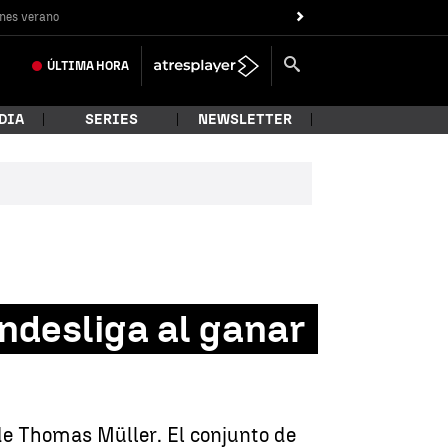
nes verano
ÚLTIMA
HORA
DIA
SERIES
NEWSLETTER
undesliga al ganar
de Thomas Müller. El conjunto de