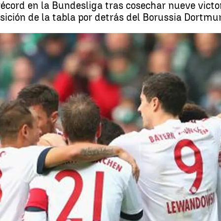
cord en la Bundesliga tras cosechar nueve victor
osición de la tabla por detrás del Borussia Dortmu