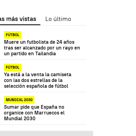
as más vistas
Lo último
FÚTBOL
Muere un futbolista de 24 años
tras ser alcanzado por un rayo en
un partido en Tailandia
FÚTBOL
Ya está a la venta la camiseta
con las dos estrellas de la
selección española de fútbol
MUNDIAL 2030
Sumar pide que España no
organice con Marruecos el
Mundial 2030