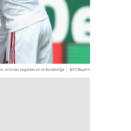
e victorias seguidas en la Bundesliga
@FCBayern