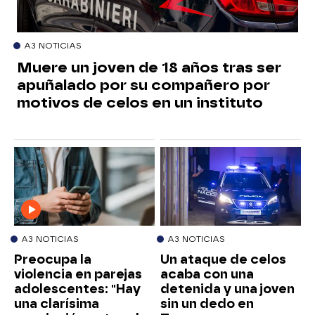
A3 NOTICIAS
Muere un joven de 18 años tras ser
apuñalado por su compañero por
motivos de celos en un instituto
A3 NOTICIAS
A3 NOTICIAS
Preocupa la
Un ataque de celos
violencia en parejas
acaba con una
adolescentes: "Hay
detenida y una joven
una clarísima
sin un dedo en