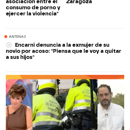
asociación entre el
Zaragoza
consumo de porno y
ejercer la violencia"
ANTENA3
Encarni denuncia a la exmujer de su
novio por acoso: "Piensa que le voy a quitar
a sus hijos"