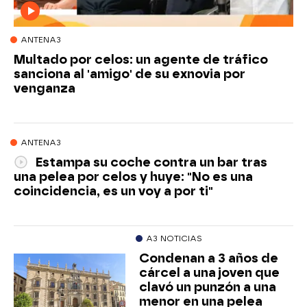
ANTENA3
Multado por celos: un agente de tráfico
sanciona al 'amigo' de su exnovia por
venganza
ANTENA3
Estampa su coche contra un bar tras
una pelea por celos y huye: "No es una
coincidencia, es un voy a por ti"
A3 NOTICIAS
Condenan a 3 años de
cárcel a una joven que
clavó un punzón a una
menor en una pelea