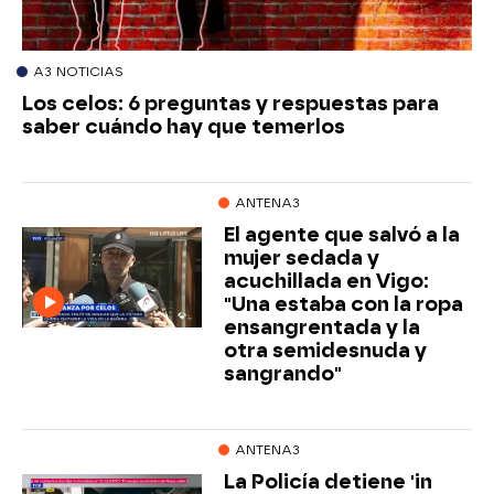
A3 NOTICIAS
Los celos: 6 preguntas y respuestas para
saber cuándo hay que temerlos
ANTENA3
El agente que salvó a la
mujer sedada y
acuchillada en Vigo:
"Una estaba con la ropa
ensangrentada y la
otra semidesnuda y
sangrando"
ANTENA3
La Policía detiene 'in