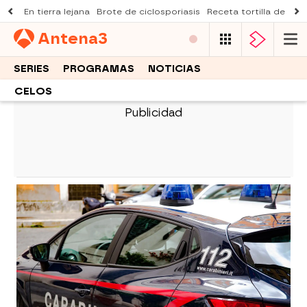
En tierra lejana
Brote de ciclosporiasis
Receta tortilla de pist
Antena
3
SERIES
PROGRAMAS
NOTICIAS
CELOS